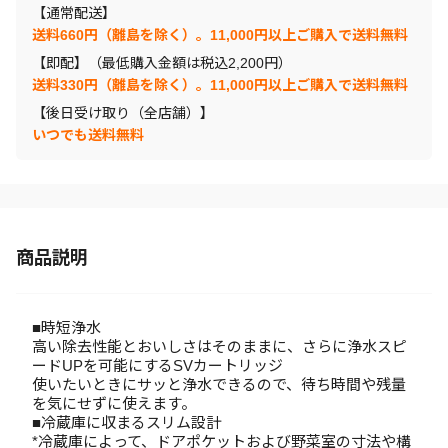
【通常配送】
送料660円（離島を除く）。11,000円以上ご購入で送料無料
【即配】（最低購入金額は税込2,200円）
送料330円（離島を除く）。11,000円以上ご購入で送料無料
【後日受け取り（全店舗）】
いつでも送料無料
商品説明
■時短浄水
高い除去性能とおいしさはそのままに、さらに浄水スピ
ードUPを可能にするSVカートリッジ
使いたいときにサッと浄水できるので、待ち時間や残量
を気にせずに使えます。
■冷蔵庫に収まるスリム設計
*冷蔵庫によって、ドアポケットおよび野菜室の寸法や構