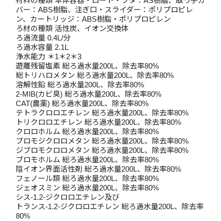
材料の種類 本体容器・ロート・フタ：AS樹脂、取っ手カ
バー：ABS樹脂、注ぎ口・スライダー：ポリプロピレ
ン、カートリッジ：ABS樹脂・ポリプロピレン
ろ材の種類 活性炭、イオン交換体
ろ過流量 0.4L/分
ろ過水容量 2.1L
浄水能力 ＊1＊2＊3
遊離残留塩素 総ろ過水量200L、除去率80%
総トリハロメタン 総ろ過水量200L、除去率80%
溶解性鉛 総ろ過水量200L、除去率80%
2-MIB(カビ臭) 総ろ過水量200L、除去率80%
CAT(農薬) 総ろ過水量200L、除去率80%
テトラクロロエチレン 総ろ過水量200L、除去率80%
トリクロロエチレン 総ろ過水量200L、除去率80%
クロロホルム 総ろ過水量200L、除去率80%
ブロモジクロロメタン 総ろ過水量200L、除去率80%
ジブロモクロロメタン 総ろ過水量200L、除去率80%
ブロモホルム 総ろ過水量200L、除去率80%
陰イオン界面活性剤 総ろ過水量200L、除去率80%
フェノール類 総ろ過水量200L、除去率80%
ジェオスミン 総ろ過水量200L、除去率80%
シス-1.2-ジクロロエチレン及び
トランス-1.2-ジクロロエチレン 総ろ過水量200L、除去率
80%