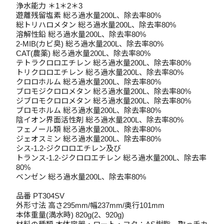
浄水能力 ＊1＊2＊3
遊離残留塩素 総ろ過水量200L、除去率80%
総トリハロメタン 総ろ過水量200L、除去率80%
溶解性鉛 総ろ過水量200L、除去率80%
2-MIB(カビ臭) 総ろ過水量200L、除去率80%
CAT(農薬) 総ろ過水量200L、除去率80%
テトラクロロエチレン 総ろ過水量200L、除去率80%
トリクロロエチレン 総ろ過水量200L、除去率80%
クロロホルム 総ろ過水量200L、除去率80%
ブロモジクロロメタン 総ろ過水量200L、除去率80%
ジブロモクロロメタン 総ろ過水量200L、除去率80%
ブロモホルム 総ろ過水量200L、除去率80%
陰イオン界面活性剤 総ろ過水量200L、除去率80%
フェノール類 総ろ過水量200L、除去率80%
ジェオスミン 総ろ過水量200L、除去率80%
シス-1.2-ジクロロエチレン及び
トランス-1.2-ジクロロエチレン 総ろ過水量200L、除去率
80%
ベンゼン 総ろ過水量200L、除去率80%
品番 PT304SV
外形寸法 高さ295mm/幅237mm/奥行101mm
本体重量(満水時) 820g(2、920g)