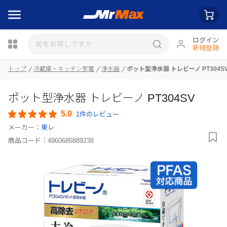
ログイン
新規登録
トップ
冷蔵庫・キッチン家電
浄水器
ポット型浄水器 トレビーノ PT304S
瓶詰
ポット型浄水器 トレビーノ PT304SV
5.0
1件のレビュー
メーカー：
東レ
商品コード：
4960685889238