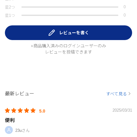
0
星
2
つ
0
星
1
つ
レビューを書く
※商品購入済みのログインユーザーのみ
レビューを投稿できます
最新レビュー
すべて見る
2025/03/31
5.0
便利
23uさん