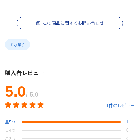
この商品に関するお問い合わせ
＃水祭り
購入者レビュー
5.0
/ 5.0
1件のレビュー
1
星
5
つ
0
星
4
つ
0
星
3
つ