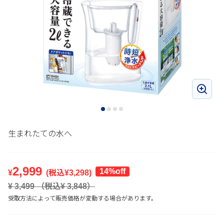
生まれたての水へ
2,999
14%off
¥
(税込¥
3,298
)
¥
3,499
（税込¥
3,848
）
受取方法によって販売価格が変動する場合があります。