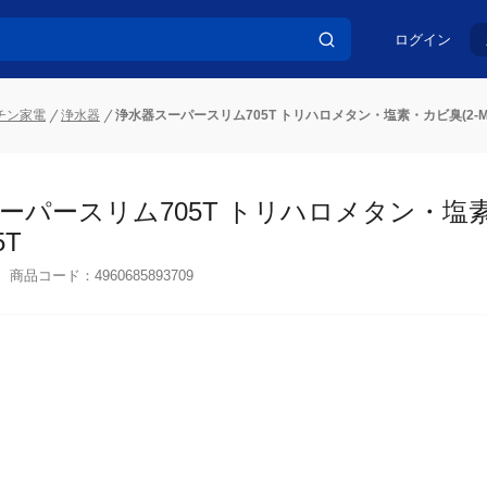
ログイン
チン家電
浄水器
浄水器スーパースリム705T トリハロメタン・塩素・カビ臭(2-MIB
ーパースリム705T トリハロメタン・塩素・
商品コード：
4960685893709