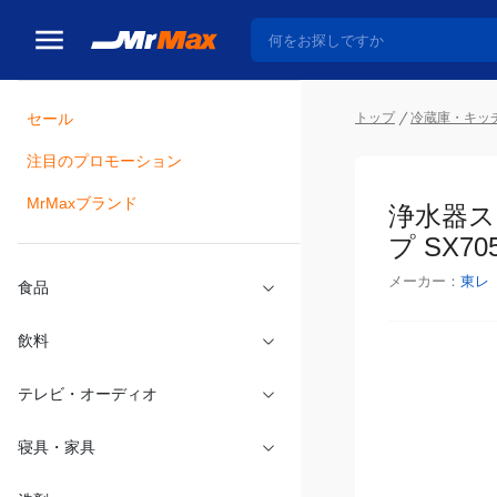
トップ
冷蔵庫・キッ
セール
瓶詰
注目のプロモーション
浄水器ス
MrMaxブランド
SX705T
メーカー：
東レ
食品
飲料
テレビ・オーディオ
寝具・家具