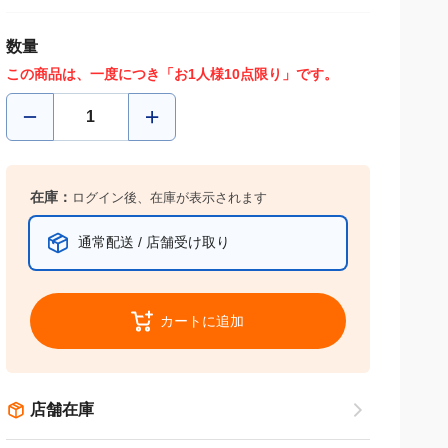
数量
この商品は、一度につき「お1人様10点限り」です。
在庫：
ログイン後、在庫が表示されます
通常配送 / 店舗受け取り
カートに追加
店舗在庫