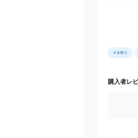
＃水祭り
購入者レ