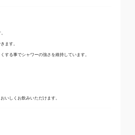
す。
できます。
さくする事でシャワーの強さを維持しています。
ておいしくお飲みいただけます。