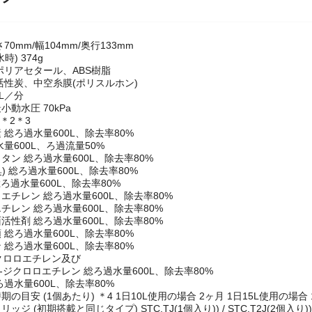
ック
70mm/幅104mm/奥行133mm
時) 374g
ポリアセタール、ABS樹脂
活性炭、中空糸膜(ポリスルホン)
0L／分
動水圧 70kPa
＊2＊3
 総ろ過水量600L、除去率80%
量600L、ろ過流量50%
タン 総ろ過水量600L、除去率80%
ビ臭) 総ろ過水量600L、除去率80%
 総ろ過水量600L、除去率80%
エチレン 総ろ過水量600L、除去率80%
チレン 総ろ過水量600L、除去率80%
活性剤 総ろ過水量600L、除去率80%
 総ろ過水量600L、除去率80%
 総ろ過水量600L、除去率80%
ジクロロエチレン及び
2-ジクロロエチレン 総ろ過水量600L、除去率80%
過水量600L、除去率80%
の目安 (1個あたり) ＊4 1日10L使用の場合 2ヶ月 1日15L使用の場合