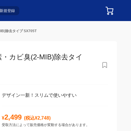
新規登録
)除去タイプ SX705T
カビ臭(2-MIB)除去タイプ
デザイン一新！スリムで使いやすい
2,499
¥
(税込¥
2,748
)
受取方法によって販売価格が変動する場合があります。