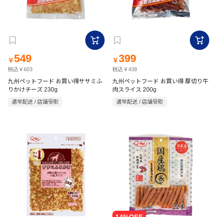
549
399
￥
￥
税込￥603
税込￥438
九州ペットフード お買い得ササミふ
九州ペットフード お買い得 厚切り牛
りかけチーズ 230g
肉スライス 200g
通常配送 / 店舗受取
通常配送 / 店舗受取