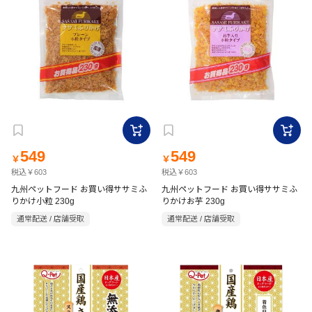
549
549
￥
￥
税込￥603
税込￥603
九州ペットフード お買い得ササミふ
九州ペットフード お買い得ササミふ
りかけ小粒 230g
りかけお芋 230g
通常配送 / 店舗受取
通常配送 / 店舗受取