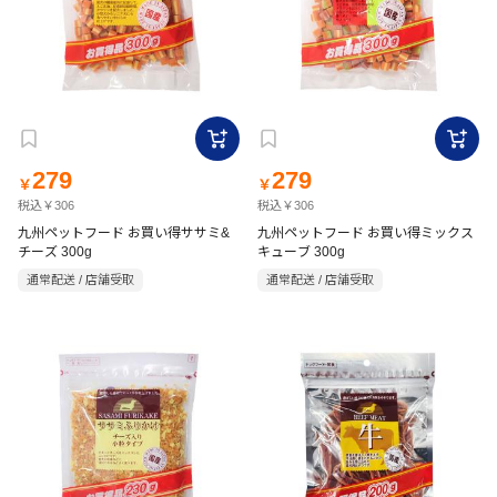
279
279
￥
￥
税込￥306
税込￥306
九州ペットフード お買い得ササミ&
九州ペットフード お買い得ミックス
チーズ 300g
キューブ 300g
通常配送 / 店舗受取
通常配送 / 店舗受取