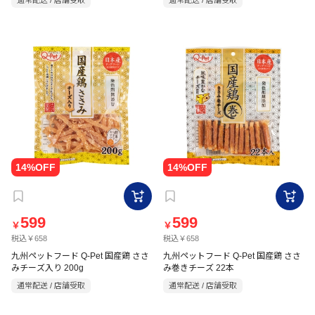
通常配送 / 店舗受取
通常配送 / 店舗受取
599
599
￥
￥
税込￥658
税込￥658
九州ペットフード Q-Pet 国産鶏 ささ
九州ペットフード Q-Pet 国産鶏 ささ
みチーズ入り 200g
み巻きチーズ 22本
通常配送 / 店舗受取
通常配送 / 店舗受取