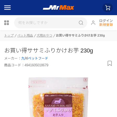
ログイン
新規登録
トップ
ペット用品
犬用おやつ
お買い得ササミふりかけお芋 230g
瓶詰
お買い得ササミふりかけお芋 230g
メーカー：
九州ペットフード
商品コード：
4941605018679