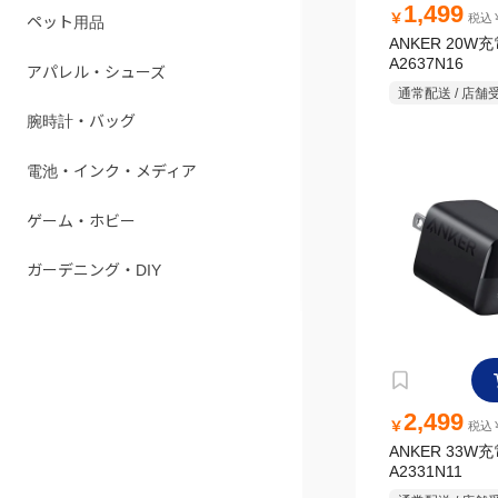
1,499
￥
税込￥
ペット用品
ANKER 20W
A2637N16
アパレル・シューズ
通常配送 / 店舗
腕時計・バッグ
電池・インク・メディア
ゲーム・ホビー
ガーデニング・DIY
2,499
￥
税込￥
ANKER 33W
A2331N11