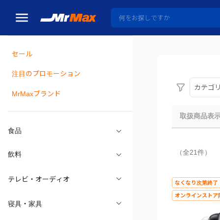
セール
瓶詰
注目のプロモーション
カテゴ
MrMaxブランド
取扱商品表
食品
（全21件）
飲料
テレビ・オーディオ
なくなり次第終了
オンラインストア
寝具・家具