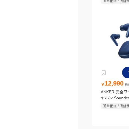
通常配送 / 店舗
12,990
￥
税込
ANKER 完全
ヤホン Soundco
Liberty5 デ
通常配送 / 店舗
A3957N31