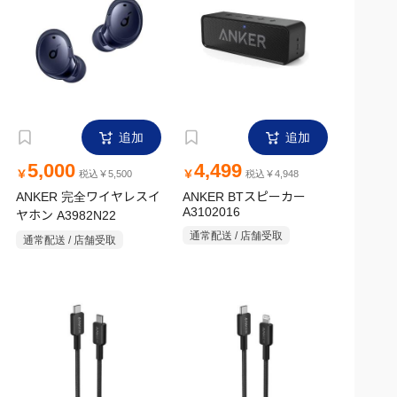
追加
追加
5,000
4,499
￥
￥
税込￥5,500
税込￥4,948
ANKER 完全ワイヤレスイ
ANKER BTスピーカー
A3102016
ヤホン A3982N22
通常配送 / 店舗受取
通常配送 / 店舗受取