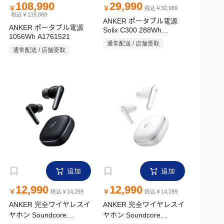
108,990
29,990
￥
￥
税込￥32,989
税込￥119,889
ANKER ポータブル電源
ANKER ポータブル電源
Solix C300 288Wh
1056Wh A1761521
A1722511
通常配送 / 店舗受取
通常配送 / 店舗受取
追加
追加
12,990
12,990
￥
￥
税込￥14,289
税込￥14,289
ANKER 完全ワイヤレスイ
ANKER 完全ワイヤレスイ
ヤホン Soundcore
ヤホン Soundcore
Liberty5 ミッドナイトブ
Liberty5 パールホワイト