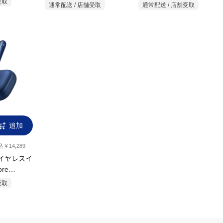
受取
通常配送 / 店舗受取
通常配送 / 店舗受取
追加
￥14,289
ワイヤレスイ
re
ィープブルー
受取