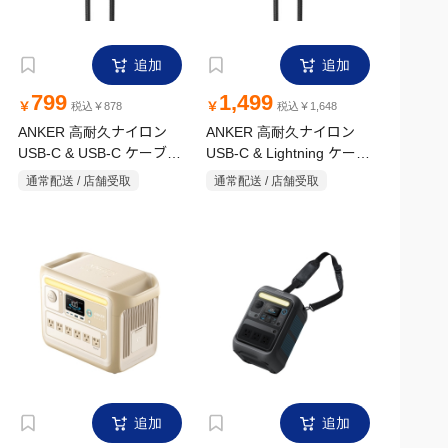
追加
追加
799
1,499
￥
￥
税込￥878
税込￥1,648
ANKER 高耐久ナイロン
ANKER 高耐久ナイロン
USB-C & USB-C ケーブル
USB-C & Lightning ケーブ
0.9m A81F5N11
ル 0.9m A81B5N11
通常配送 / 店舗受取
通常配送 / 店舗受取
追加
追加