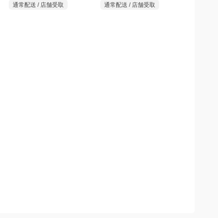
通常配送 / 店舗受取
通常配送 / 店舗受取
A3957N21
ラック A3957N11