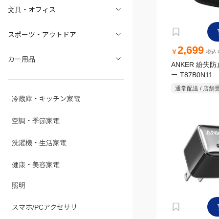
文具・オフィス
スポーツ・アウトドア
2,699
￥
税込￥
カー用品
ANKER 紛失
ー T87B0N11
通常配送 / 店舗
冷蔵庫・キッチン家電
空調・季節家電
洗濯機・生活家電
健康・美容家電
照明
スマホ/PCアクセサリ