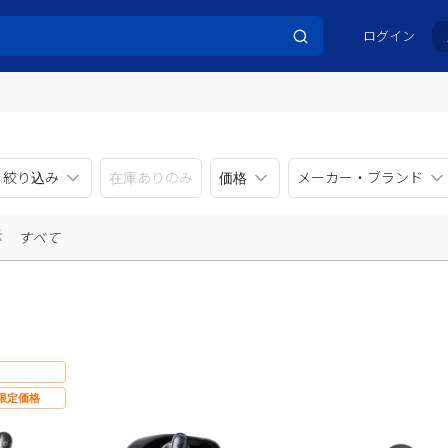
ログイン
リ絞り込み
在庫ありのみ
価格
メーカー・ブランド
示
すべて
限定価格