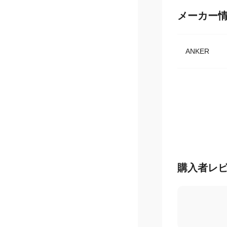
メーカー
ANKER
購入者レ