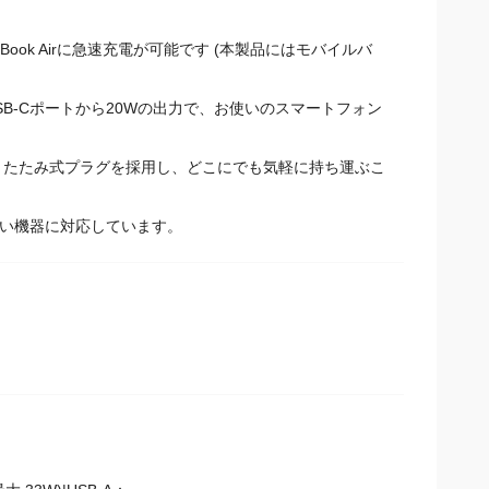
cBook Airに急速充電が可能です (本製品にはモバイルバ
USB-Cポートから20Wの出力で、お使いのスマートフォン
りたたみ式プラグを採用し、どこにでも気軽に持ち運ぶこ
幅広い機器に対応しています。