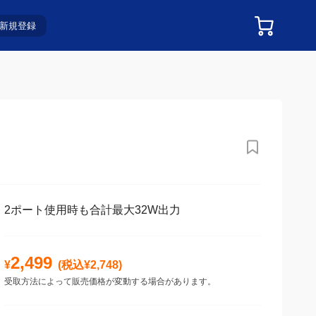
新規登録
2ポート使用時も合計最大32W出力
2,499
¥
(税込¥
2,748
)
受取方法によって販売価格が変動する場合があります。