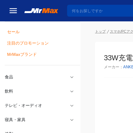
トップ
スマホ/PCア
セール
瓶詰
注目のプロモーション
33W充電器
MrMaxブランド
メーカー：
ANK
食品
飲料
テレビ・オーディオ
寝具・家具