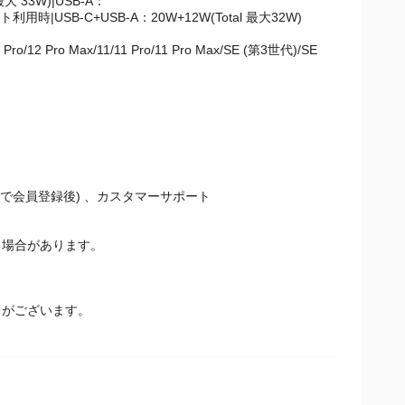
最大 33W)|USB-A：
|2ポート利用時|USB-C+USB-A：20W+12W(Total 最大32W)
/12 Pro/12 Pro Max/11/11 Pro/11 Pro Max/SE (第3世代)/SE
Ankerで会員登録後) 、カスタマーサポート
場合があります。
とがございます。