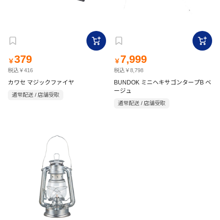
379
7,999
￥
￥
税込￥416
税込￥8,798
カワセ マジックファイヤ
BUNDOK ミニヘキサゴンタープB ベ
ージュ
通常配送 / 店舗受取
通常配送 / 店舗受取