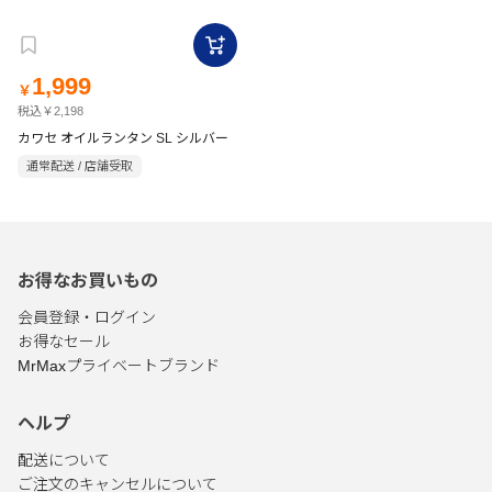
1,999
￥
税込￥2,198
カワセ オイルランタン SL シルバー
通常配送 / 店舗受取
お得なお買いもの
会員登録・ログイン
お得なセール
MrMaxプライベートブランド
ヘルプ
配送について
ご注文のキャンセルについて