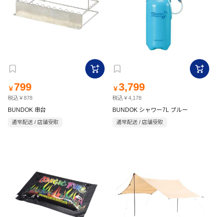
799
3,799
￥
￥
税込￥878
税込￥4,178
BUNDOK 串台
BUNDOK シャワー7L ブルー
通常配送 / 店舗受取
通常配送 / 店舗受取