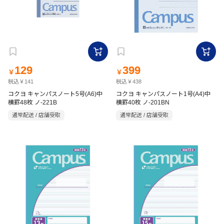
129
399
￥
￥
税込￥141
税込￥438
コクヨ キャンパスノート5号(A6)中
コクヨ キャンパスノート1号(A4)中
横罫48枚 ノ-221B
横罫40枚 ノ-201BN
通常配送 / 店舗受取
通常配送 / 店舗受取