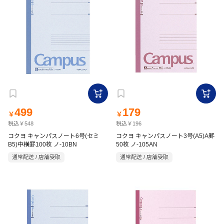
499
179
￥
￥
税込￥548
税込￥196
コクヨ キャンパスノート6号(セミ
コクヨ キャンパスノート3号(A5)A罫
B5)中横罫100枚 ノ-10BN
50枚 ノ-105AN
通常配送 / 店舗受取
通常配送 / 店舗受取