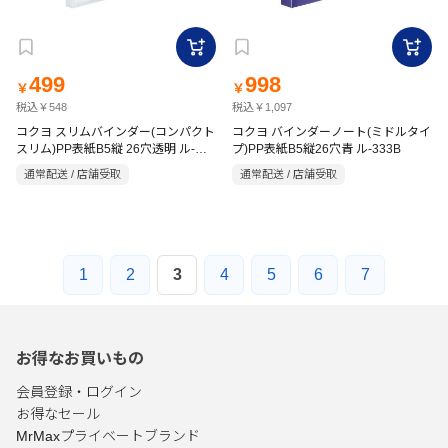
499
998
￥
￥
税込￥548
税込￥1,097
コクヨ スリムバインダー(コンパクト
コクヨ バインダーノート(ミドルタイ
スリム)PP表紙B5縦 26穴透明 ル-
プ)PP表紙B5縦26穴青 ル-333B
P733T
通常配送 / 店舗受取
通常配送 / 店舗受取
1
2
3
4
5
6
7
お得なお買いもの
会員登録・ログイン
お得なセール
MrMaxプライベートブランド