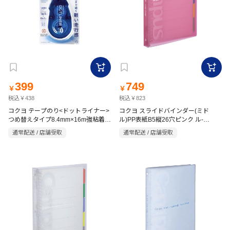
399
749
￥
￥
税込￥438
税込￥823
コクヨ テープのり<ドットライナー>
コクヨ スライドバインダー(ミド
つめ替えタイプ8.4mm×16m強粘着
ル)PP表紙B5縦26穴ピンク ル-
P333NPZ
タ-DM400-08N
通常配送 / 店舗受取
通常配送 / 店舗受取