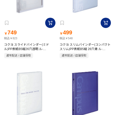
749
499
￥
￥
税込￥823
税込￥548
コクヨ スライドバインダー(ミド
コクヨ スリムバインダー(コンパクト
ル)PP表紙B5縦26穴透明 ル-
スリム)PP表紙B5縦 26穴青 ル-
P333NTZ
P733B
通常配送 / 店舗受取
通常配送 / 店舗受取