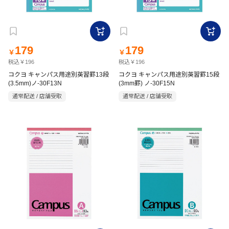
179
179
￥
￥
税込￥196
税込￥196
コクヨ キャンパス用途別英習罫13段
コクヨ キャンパス用途別英習罫15段
(3.5mm)ノ-30F13N
(3mm罫) ノ-30F15N
通常配送 / 店舗受取
通常配送 / 店舗受取