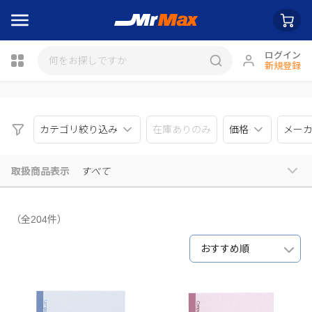
ログイン
新規登録
瓶詰
カテゴリ絞り込み
在庫ありのみ
価格
メー
取扱商品表示
すべて
（全204件）
おすすめ順