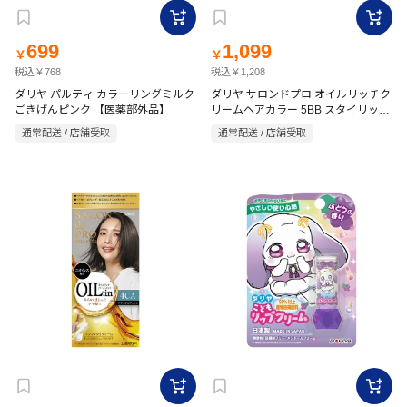
699
1,099
￥
￥
税込￥768
税込￥1,208
ダリヤ パルティ カラーリングミルク
ダリヤ サロンドプロ オイルリッチク
ごきげんピンク 【医薬部外品】
リームヘアカラー 5BB スタイリッシ
ュブラウン 【医薬部外品】
通常配送 / 店舗受取
通常配送 / 店舗受取