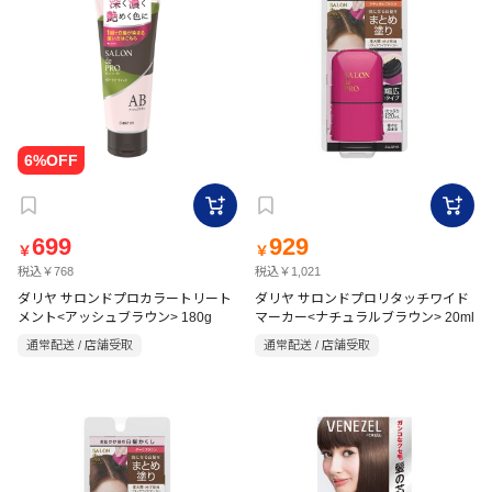
699
929
￥
￥
税込￥768
税込￥1,021
ダリヤ サロンドプロカラートリート
ダリヤ サロンドプロリタッチワイド
メント<アッシュブラウン> 180g
マーカー<ナチュラルブラウン> 20ml
通常配送 / 店舗受取
通常配送 / 店舗受取