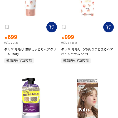
699
999
￥
￥
税込￥768
税込￥1,098
ダリヤ モモリ 濃厚しっとりヘアクリ
ダリヤ モモリ つやめきまとまるヘア
ーム 150g
オイルセラム 55ml
通常配送 / 店舗受取
通常配送 / 店舗受取