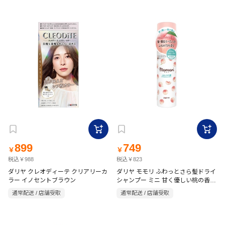
899
749
￥
￥
税込￥988
税込￥823
ダリヤ クレオディーテ クリアリーカ
ダリヤ モモリ ふわっとさら髪ドライ
ラー イノセントブラウン
シャンプー ミニ 甘く優しい桃の香り
45g
通常配送 / 店舗受取
通常配送 / 店舗受取