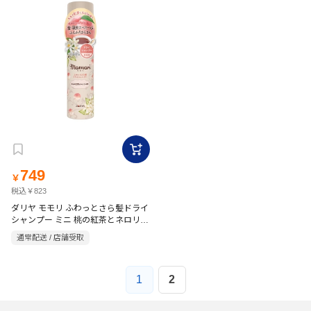
749
￥
税込￥823
ダリヤ モモリ ふわっとさら髪ドライ
シャンプー ミニ 桃の紅茶とネロリの
香り 45g
通常配送 / 店舗受取
1
2