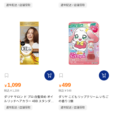
ラウン【医薬部外品】
通常配送 / 店舗受取
通常配送 / 店舗受取
1,099
499
￥
￥
税込￥1,208
税込￥548
ダリヤ サロン ド プロ 白髪染め オイ
ダリヤ こどもリップクリーム いちご
ルリッチヘアカラー 4BB スタンダー
の香り 1個
ドブラウン【医薬部外品】
通常配送 / 店舗受取
通常配送 / 店舗受取