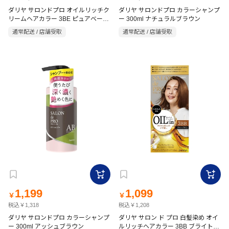
ダリヤ サロンドプロ オイルリッチク
ダリヤ サロンドプロ カラーシャンプ
リームヘアカラー 3BE ピュアベージ
ー 300ml ナチュラルブラウン
ュ 【医薬部外品】
通常配送 / 店舗受取
通常配送 / 店舗受取
1,199
1,099
￥
￥
税込￥1,318
税込￥1,208
ダリヤ サロンドプロ カラーシャンプ
ダリヤ サロン ド プロ 白髪染め オイ
ー 300ml アッシュブラウン
ルリッチヘアカラー 3BB ブライトブ