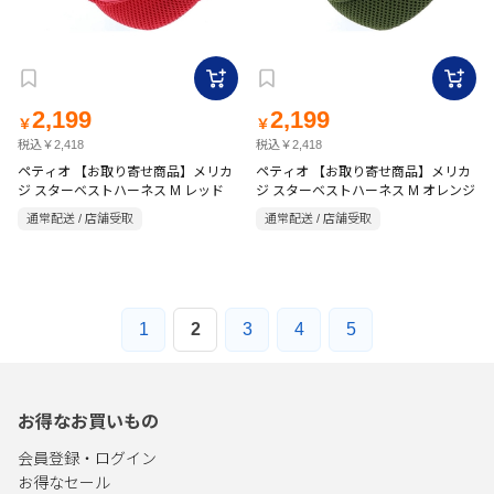
2,199
2,199
￥
￥
税込￥2,418
税込￥2,418
ペティオ 【お取り寄せ商品】メリカ
ペティオ 【お取り寄せ商品】メリカ
ジ スターベストハーネス M レッド
ジ スターベストハーネス M オレンジ
通常配送 / 店舗受取
通常配送 / 店舗受取
1
2
3
4
5
お得なお買いもの
会員登録・ログイン
お得なセール