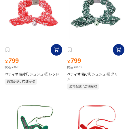
799
799
￥
￥
税込￥878
税込￥878
ペティオ 猫小町シュシュ 桜 レッド
ペティオ 猫小町シュシュ 桜 グリー
ン
通常配送 / 店舗受取
通常配送 / 店舗受取