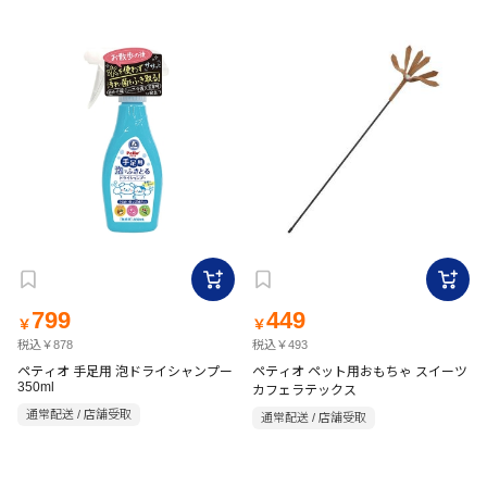
799
449
￥
￥
税込￥878
税込￥493
ペティオ 手足用 泡ドライシャンプー
ペティオ ペット用おもちゃ スイーツ
350ml
カフェラテックス
通常配送 / 店舗受取
通常配送 / 店舗受取