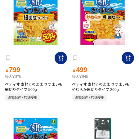
799
499
￥
￥
税込￥878
税込￥548
ペティオ 素材そのまま さつまいも
ペティオ 素材そのまま さつまいも
細切りタイプ 500g
やわらか角切りタイプ 260g
通常配送 / 店舗受取
通常配送 / 店舗受取