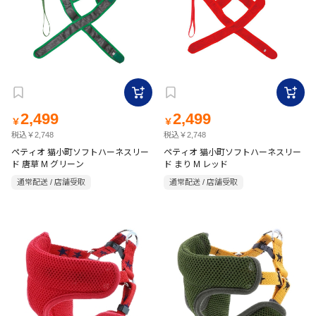
2,499
2,499
￥
￥
税込￥2,748
税込￥2,748
ペティオ 猫小町ソフトハーネスリー
ペティオ 猫小町ソフトハーネスリー
ド 唐草 M グリーン
ド まり M レッド
通常配送 / 店舗受取
通常配送 / 店舗受取