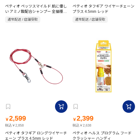
ペティオ ペッツスマイルド 肌に優し
ペティオ タフギア ワイヤーチェーン
い アミノ酸配合シャンプー 全猫種用
プラス 4.5mm レッド
350ml
通常配送 / 店舗受取
通常配送 / 店舗受取
2,599
2,399
￥
￥
税込￥2,858
税込￥2,638
ペティオ タフギア ロングワイヤーチ
ペティオ ヘルス プログラム フード
ェーン プラス 4.5mm レッド
クラッシャー ハンディ