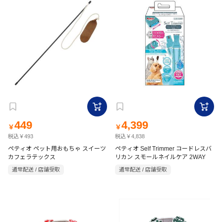
449
4,399
￥
￥
税込￥493
税込￥4,838
ペティオ ペット用おもちゃ スイーツ
ペティオ Self Trimmer コードレスバ
カフェラテックス
リカン スモールネイルケア 2WAY
通常配送 / 店舗受取
通常配送 / 店舗受取