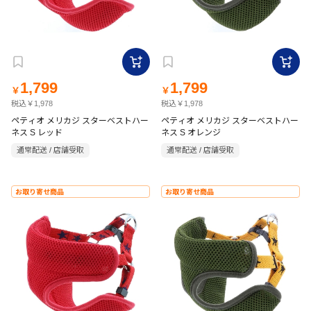
1,799
1,799
￥
￥
税込￥1,978
税込￥1,978
ペティオ メリカジ スターベストハー
ペティオ メリカジ スターベストハー
ネス S レッド
ネス S オレンジ
通常配送 / 店舗受取
通常配送 / 店舗受取
お取り寄せ商品
お取り寄せ商品