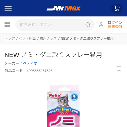
ログイン
新規登録
トップ
ペット用品
猫用グッズ
NEW ノミ・ダニ取りスプレー猫用
瓶詰
NEW ノミ・ダニ取りスプレー猫用
メーカー：
ペティオ
商品コード：
4903588237546