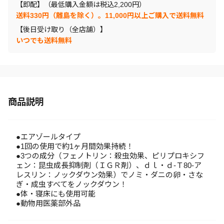
【即配】（最低購入金額は税込2,200円）
送料330円（離島を除く）。11,000円以上ご購入で送料無料
【後日受け取り（全店舗）】
いつでも送料無料
商品説明
●エアゾールタイプ
●1回の使用で約1ヶ月間効果持続！
●3つの成分（フェノトリン：殺虫効果、ピリプロキシフ
ェン：昆虫成長抑制剤（ＩＧＲ剤）、ｄｌ・ｄ-Ｔ80-ア
レスリン：ノックダウン効果）でノミ・ダニの卵・さな
ぎ・成虫すべてをノックダウン！
●体・寝床にも使用可能
●動物用医薬部外品