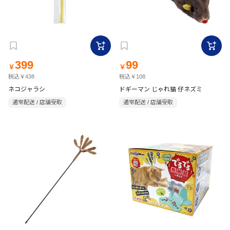
399
99
￥
￥
税込￥438
税込￥108
ネコジャラシ
ドギーマン じゃれ猫 仔ネズミ
通常配送 / 店舗受取
通常配送 / 店舗受取