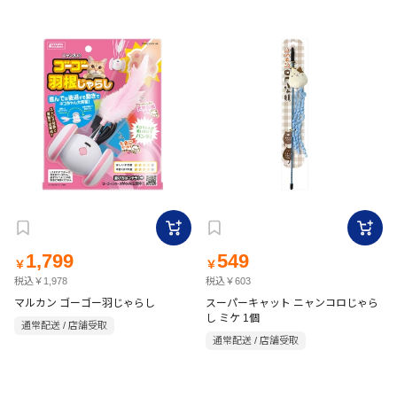
1,799
549
￥
￥
税込￥1,978
税込￥603
マルカン ゴーゴー羽じゃらし
スーパーキャット ニャンコロじゃら
し ミケ 1個
通常配送 / 店舗受取
通常配送 / 店舗受取