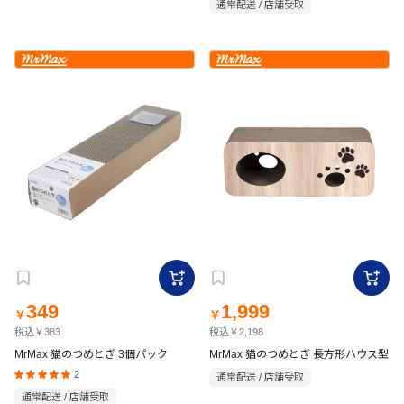
通常配送 / 店舗受取
349
1,999
￥
￥
税込￥383
税込￥2,198
MrMax 猫のつめとぎ 3個パック
MrMax 猫のつめとぎ 長方形ハウス型
2
通常配送 / 店舗受取
通常配送 / 店舗受取