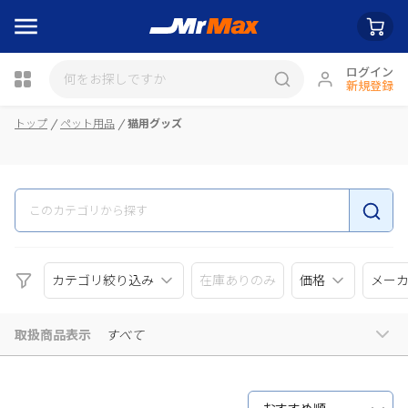
ログイン
新規登録
瓶詰
トップ
ペット用品
猫用グッズ
カテゴリ絞り込み
在庫ありのみ
価格
メー
取扱商品表示
すべて