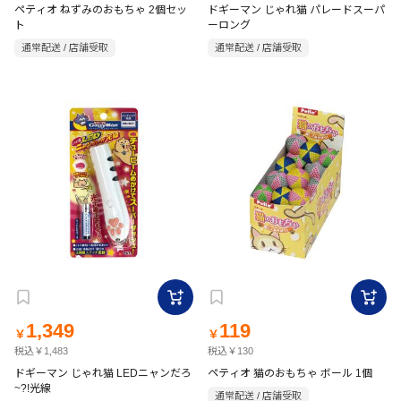
ペティオ ねずみのおもちゃ 2個セッ
ドギーマン じゃれ猫 パレードスーパ
ト
ーロング
通常配送 / 店舗受取
通常配送 / 店舗受取
1,349
119
￥
￥
税込￥1,483
税込￥130
ドギーマン じゃれ猫 LEDニャンだろ
ペティオ 猫のおもちゃ ボール 1個
~?!光線
通常配送 / 店舗受取