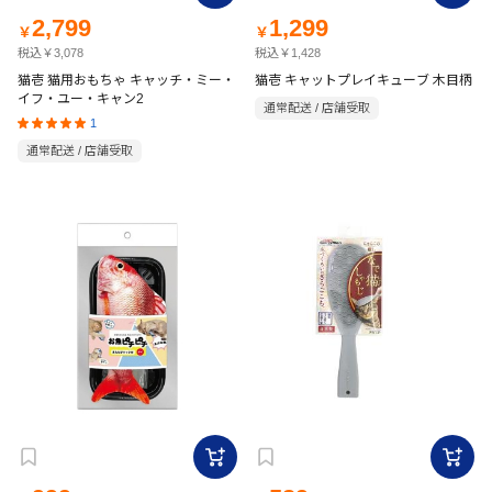
2,799
1,299
￥
￥
税込￥3,078
税込￥1,428
猫壱 猫用おもちゃ キャッチ・ミー・
猫壱 キャットプレイキューブ 木目柄
イフ・ユー・キャン2
通常配送 / 店舗受取
1
通常配送 / 店舗受取