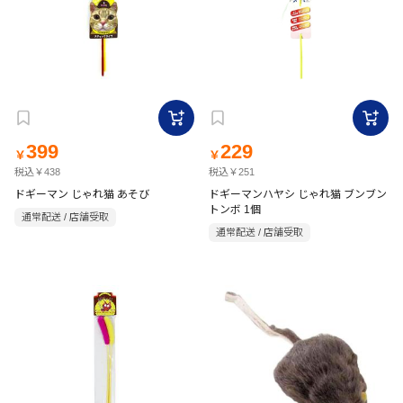
399
229
￥
￥
税込￥438
税込￥251
ドギーマン じゃれ猫 あそび
ドギーマンハヤシ じゃれ猫 ブンブン
トンボ 1個
通常配送 / 店舗受取
通常配送 / 店舗受取