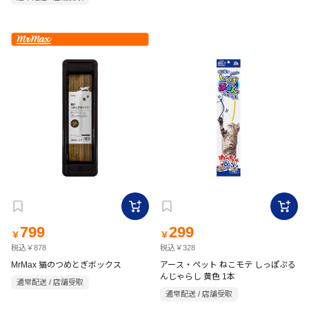
799
299
￥
￥
税込￥878
税込￥328
MrMax 猫のつめとぎボックス
アース・ペット ねこモテ しっぽぷる
んじゃらし 黄色 1本
通常配送 / 店舗受取
通常配送 / 店舗受取