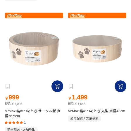
999
1,499
￥
￥
税込￥1,098
税込￥1,648
MrMax 猫のつめとぎ サークル型 直
MrMax 猫のつめとぎ 丸型 直径43cm
径36.5cm
通常配送 / 店舗受取
1
通常配送 / 店舗受取