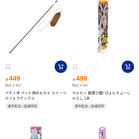
449
499
￥
￥
税込￥493
税込￥548
ペティオ ペット用おもちゃ スイーツ
マルカン 極遊び塾! ぴょんチューじ
カフェラテックス
ゃらし 1本
通常配送 / 店舗受取
通常配送 / 店舗受取