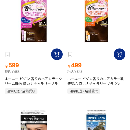
599
499
￥
￥
税込￥658
税込￥548
ホーユー ビゲン 香りのヘアカラーク
ホーユー ビゲン香りのヘアカラー乳
リーム5NA 深いナチュラリーブラウ
液5NA 深いナチュラリーブラウン
ン
通常配送 / 店舗受取
通常配送 / 店舗受取