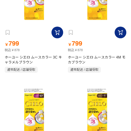
799
799
￥
￥
税込￥878
税込￥878
ホーユー シエロ ムースカラー 3C キ
ホーユー シエロ ムースカラー 4M モ
ャラメルブラウン
カブラウン
通常配送 / 店舗受取
通常配送 / 店舗受取