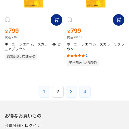
799
799
￥
￥
税込￥878
税込￥878
ホーユー シエロ ムースカラー 4P ピ
ホーユー シエロ ムースカラー 5 ブラ
ュアブラウン
ウン
1
通常配送 / 店舗受取
通常配送 / 店舗受取
1
2
3
4
お得なお買いもの
会員登録・ログイン