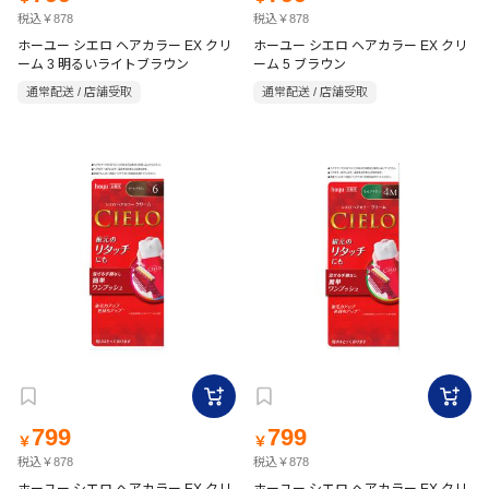
税込￥878
税込￥878
ホーユー シエロ ヘアカラー EX クリ
ホーユー シエロ ヘアカラー EX クリ
ーム 3 明るいライトブラウン
ーム 5 ブラウン
通常配送 / 店舗受取
通常配送 / 店舗受取
799
799
￥
￥
税込￥878
税込￥878