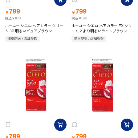
799
799
￥
￥
税込￥878
税込￥878
ホーユー シエロ ヘアカラー クリー
ホーユー シエロ ヘアカラー EX クリ
ム 3P 明るいピュアブラウン
ーム 2 より明るいライトブラウン
通常配送 / 店舗受取
通常配送 / 店舗受取
799
799
￥
￥