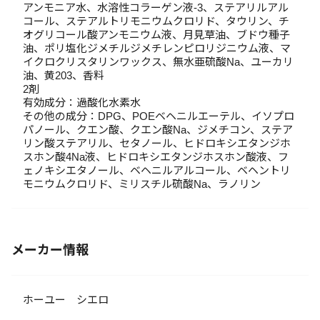
アンモニア水、水溶性コラーゲン液-3、ステアリルアル
コール、ステアルトリモニウムクロリド、タウリン、チ
オグリコール酸アンモニウム液、月見草油、ブドウ種子
油、ポリ塩化ジメチルジメチレンピロリジニウム液、マ
イクロクリスタリンワックス、無水亜硫酸Na、ユーカリ
油、黄203、香料
2剤
有効成分：過酸化水素水
その他の成分：DPG、POEベヘニルエーテル、イソプロ
パノール、クエン酸、クエン酸Na、ジメチコン、ステア
リン酸ステアリル、セタノール、ヒドロキシエタンジホ
スホン酸4Na液、ヒドロキシエタンジホスホン酸液、フ
ェノキシエタノール、ベヘニルアルコール、ベヘントリ
モニウムクロリド、ミリスチル硫酸Na、ラノリン
メーカー情報
ホーユー シエロ