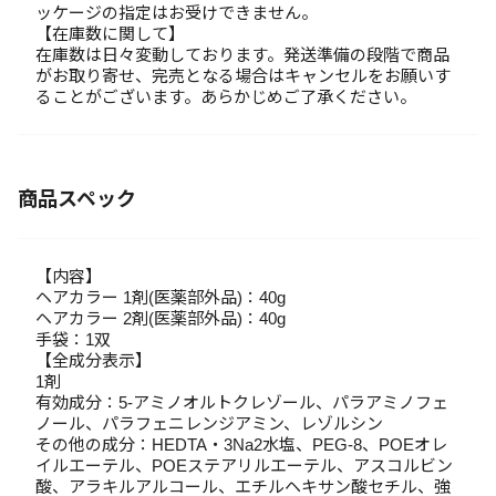
ッケージの指定はお受けできません。
【在庫数に関して】
在庫数は日々変動しております。発送準備の段階で商品
がお取り寄せ、完売となる場合はキャンセルをお願いす
ることがございます。あらかじめご了承ください。
商品スペック
【内容】
ヘアカラー 1剤(医薬部外品)：40g
ヘアカラー 2剤(医薬部外品)：40g
手袋：1双
【全成分表示】
1剤
有効成分：5-アミノオルトクレゾール、パラアミノフェ
ノール、パラフェニレンジアミン、レゾルシン
その他の成分：HEDTA・3Na2水塩、PEG-8、POEオレ
イルエーテル、POEステアリルエーテル、アスコルビン
酸、アラキルアルコール、エチルヘキサン酸セチル、強