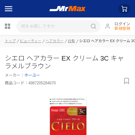
ログイン
新規登録
瓶詰
トップ
ビューティー
ヘアカラー
白髪
シエロ ヘアカラー EX クリーム 
シエロ ヘアカラー EX クリーム 3C キャ
ラメルブラウン
メーカー：
ホーユー
商品コード：
4987205284670