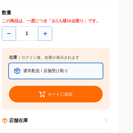
数量
この商品は、一度につき「お1人様10点限り」です。
在庫：
ログイン後、在庫が表示されます
通常配送 / 店舗受け取り
カートに追加
店舗在庫