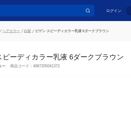
ログイン
ヘアカラー
白髪
ビゲン スピーディカラー乳液 6ダークブラウン
スピーディカラー乳液 6ダークブラウン
ユー
商品コード：
4987205041372