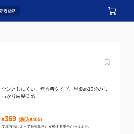
新規登録
ツンとしにくい、無香料タイプ。早染め10分のし
っかり白髪染め
369
¥
(税込¥
405
)
受取方法によって販売価格が変動する場合があります。