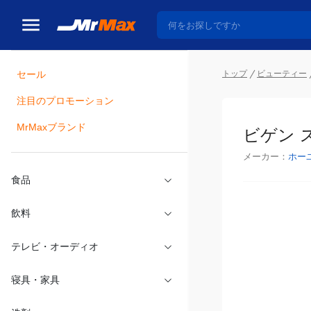
トップ
ビューティー
セール
瓶詰
注目のプロモーション
ビゲン 
MrMaxブランド
メーカー：
ホー
食品
飲料
テレビ・オーディオ
寝具・家具