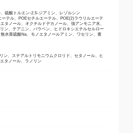
硫酸トルエン-2,5-ジアミン、レゾルシン
エーテル、POEセチルエーテル、POE(2)ラウリルエーテ
ル、エタノール、オクチルドデカノール、強アンモニア水、
ウリン、テアニン、パラベン、ヒドロキシエチルセルロー
無水亜硫酸Na、モノエタノールアミン、ワセリン、黄
ラノリン、ステアルトリモニウムクロリド、セタノール、ヒ
シエタノール、ラノリン