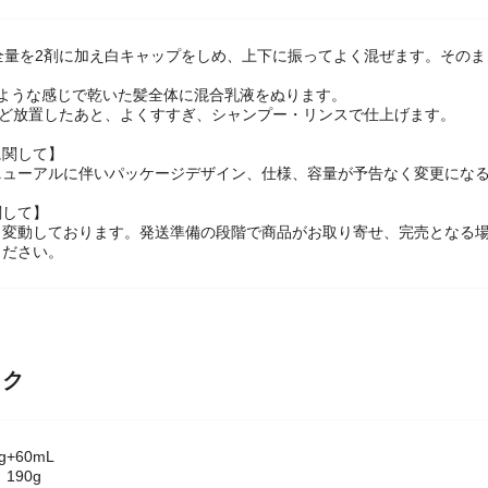
全量を2剤に加え白キャップをしめ、上下に振ってよく混ぜます。その
すような感じで乾いた髪全体に混合乳液をぬります。
ほど放置したあと、よくすすぎ、シャンプー・リンスで仕上げます。
に関して】
ニューアルに伴いパッケージデザイン、仕様、容量が予告なく変更になる
関して】
々変動しております。発送準備の段階で商品がお取り寄せ、完売となる
ください。
ック
+60mL