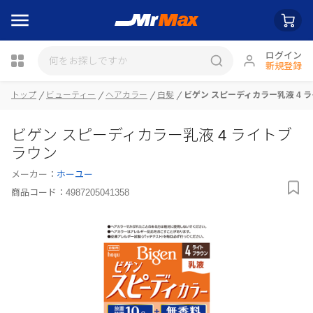
ログイン
新規登録
トップ
ビューティー
ヘアカラー
白髪
ビゲン スピーディカラー乳液 4 
瓶詰
ビゲン スピーディカラー乳液 4 ライトブ
ラウン
メーカー：
ホーユー
商品コード：
4987205041358