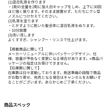
(1)混合乳液を作ります
・1剤の全量を2剤に加え白キャップをしめ、上下に30回
ほど強く振ります。そのまま放置せず、ただちにクシ型
ノズルにつけかえてください。
(2)乳液を塗ります
・とかすように乾いた髪全体に混合乳液をぬります。
・10分放置
(3)洗い流します
よくすすぎ、シャンプー・リンスで仕上げます。
【掲載商品に関して】
メーカーリニューアルに伴いパッケージデザイン、仕
様、容量が予告なく変更になる場合があります。※商品パ
ッケージの指定はお受けできません。
【在庫数に関して】
在庫数は日々変動しております。発送準備の段階で商品
がお取り寄せ、完売となる場合はキャンセルをお願いす
ることがございます。あらかじめご了承ください。
商品スペック