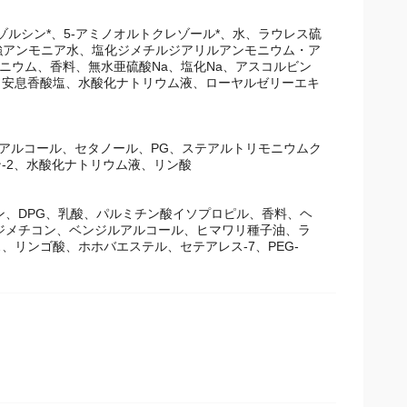
レゾルシン*、5-アミノオルトクレゾール*、水、ラウレス硫
ル、強アンモニア水、塩化ジメチルジアリルアンモニウム・ア
ニウム、香料、無水亜硫酸Na、塩化Na、アスコルビン
、安息香酸塩、水酸化ナトリウム液、ローヤルゼリーエキ
ルアルコール、セタノール、PG、ステアルトリモニウムク
-2、水酸化ナトリウム液、リン酸
ン、DPG、乳酸、パルミチン酸イソプロピル、香料、ヘ
モジメチコン、ベンジルアルコール、ヒマワリ種子油、ラ
リンゴ酸、ホホバエステル、セテアレス-7、PEG-