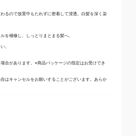
変わるので放置中もたれずに密着して浸透。白髪を深く染
クルを補修し、しっとりまとまる髪へ。
さい。
場合があります。※商品パッケージの指定はお受けでき
場合はキャンセルをお願いすることがございます。あらか