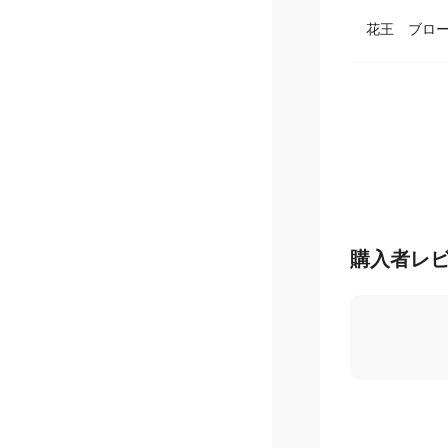
花王 ブロ
購入者レ