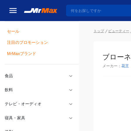
トップ
ビューティー
セール
瓶詰
注目のプロモーション
ブローネ泡
MrMaxブランド
メーカー：
花王
食品
飲料
テレビ・オーディオ
寝具・家具