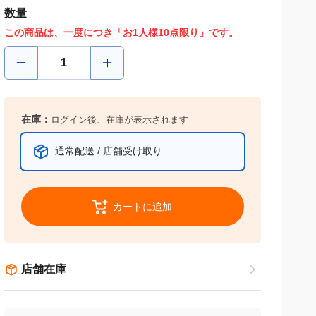
数量
この商品は、一度につき「お1人様10点限り」です。
在庫：
ログイン後、在庫が表示されます
通常配送 / 店舗受け取り
カートに追加
店舗在庫