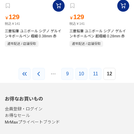
129
129
￥
￥
税込￥141
税込￥141
三菱鉛筆 ユニボール シグノ ゲルイ
三菱鉛筆 ユニボール シグノ ゲルイ
ンキボールペン 極細 0.38mm 赤
ンキボールペン 超極細 0.28mm 赤
通常配送 / 店舗受取
通常配送 / 店舗受取
9
10
11
12
お得なお買いもの
会員登録・ログイン
お得なセール
MrMaxプライベートブランド