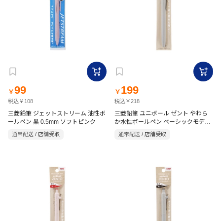
99
199
￥
￥
税込￥108
税込￥218
三菱鉛筆 ジェットストリーム 油性ボ
三菱鉛筆 ユニボール ゼント やわら
ールペン 黒 0.5mm ソフトピンク
か水性ボールペン ベーシックモデル
黒 0.38mm ブラック
通常配送 / 店舗受取
通常配送 / 店舗受取