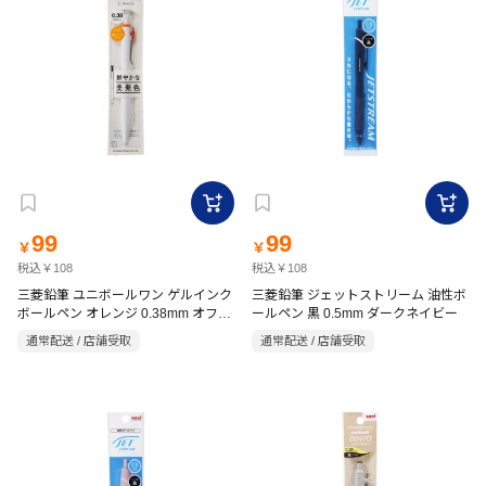
99
99
￥
￥
税込￥108
税込￥108
三菱鉛筆 ユニボールワン ゲルインク
三菱鉛筆 ジェットストリーム 油性ボ
ボールペン オレンジ 0.38mm オフホ
ールペン 黒 0.5mm ダークネイビー
ワイト
通常配送 / 店舗受取
通常配送 / 店舗受取