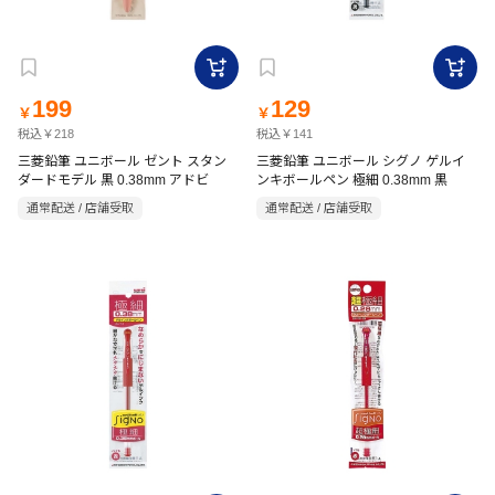
199
129
￥
￥
税込￥218
税込￥141
三菱鉛筆 ユニボール ゼント スタン
三菱鉛筆 ユニボール シグノ ゲルイ
ダードモデル 黒 0.38mm アドビ
ンキボールペン 極細 0.38mm 黒
通常配送 / 店舗受取
通常配送 / 店舗受取