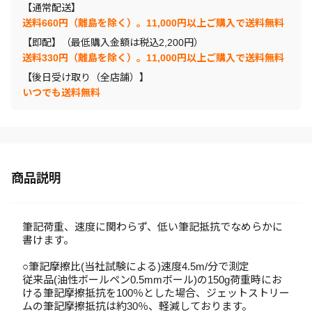
【通常配送】
送料660円（離島を除く）。11,000円以上ご購入で送料無料
【即配】（最低購入金額は税込2,200円）
送料330円（離島を除く）。11,000円以上ご購入で送料無料
【後日受け取り（全店舗）】
いつでも送料無料
商品説明
筆記荷重、速度に関わらず、低い筆記抵抗でなめらかに
書けます。
○筆記摩擦比(当社試験による)速度4.5m/分で測定
従来品(油性ボールペン0.5mmボール)の150g荷重時にお
ける筆記摩擦抵抗を100％とした場合、ジェットストリー
ムの筆記摩擦抵抗は約30％、軽減しております。