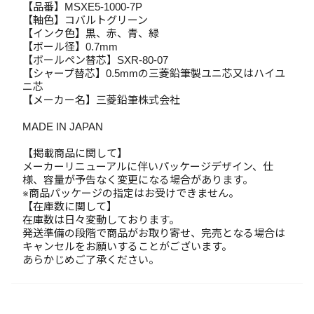
【品番】MSXE5-1000-7P
【軸色】コバルトグリーン
【インク色】黒、赤、青、緑
【ボール径】0.7mm
【ボールペン替芯】SXR-80-07
【シャープ替芯】0.5mmの三菱鉛筆製ユニ芯又はハイユ
ニ芯
【メーカー名】三菱鉛筆株式会社
MADE IN JAPAN
【掲載商品に関して】
メーカーリニューアルに伴いパッケージデザイン、仕
様、容量が予告なく変更になる場合があります。
※商品パッケージの指定はお受けできません。
【在庫数に関して】
在庫数は日々変動しております。
発送準備の段階で商品がお取り寄せ、完売となる場合は
キャンセルをお願いすることがございます。
あらかじめご了承ください。