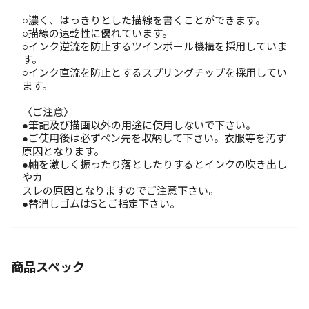
○濃く、はっきりとした描線を書くことができます。
○描線の速乾性に優れています。
○インク逆流を防止するツインボール機構を採用していま
す。
○インク直流を防止とするスプリングチップを採用してい
ます。
〈ご注意〉
●筆記及び描画以外の用途に使用しないで下さい。
●ご使用後は必ずペン先を収納して下さい。衣服等を汚す
原因となります。
●軸を激しく振ったり落としたりするとインクの吹き出し
やカ
スレの原因となりますのでご注意下さい。
●替消しゴムはSとご指定下さい。
商品スペック