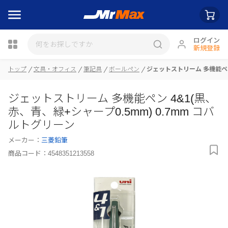
ログイン
新規登録
瓶詰
トップ
文具・オフィス
筆記具
ボールペン
ジェットストリーム 多機能ペン 
ジェットストリーム 多機能ペン 4&1(黒、
赤、青、緑+シャープ0.5mm) 0.7mm コバ
ルトグリーン
メーカー：
三菱鉛筆
商品コード：
4548351213558