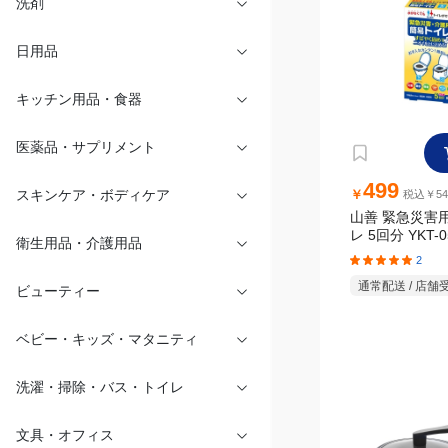
洗剤
日用品
キッチン用品・食器
499
￥
税込￥54
医薬品・サプリメント
山善 緊急災害
レ 5回分 YKT-0
2
スキンケア・ボディケア
通常配送 / 店舗
衛生用品・介護用品
ビューティー
ベビー・キッズ・マタニティ
洗濯・掃除・バス・トイレ