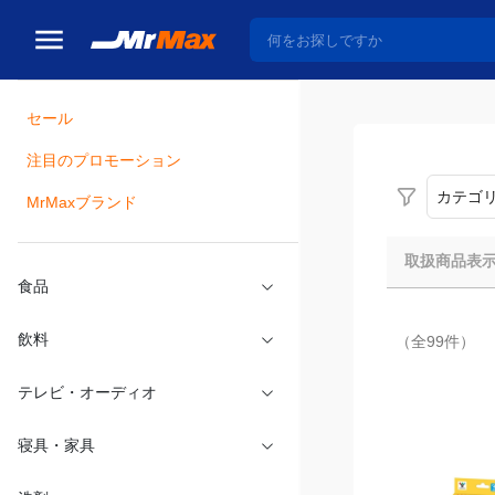
セール
瓶詰
注目のプロモーション
カテゴ
MrMaxブランド
取扱商品表
食品
（全99件）
飲料
テレビ・オーディオ
寝具・家具