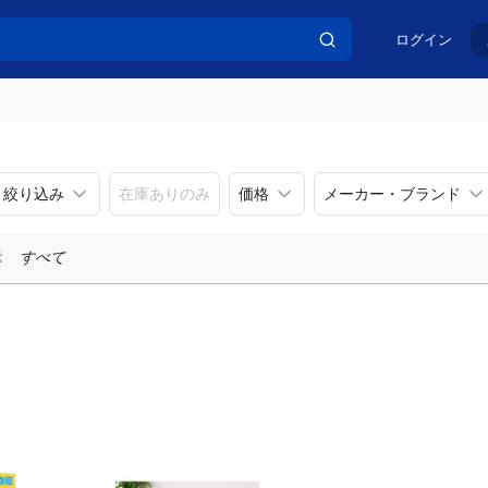
ログイン
リ絞り込み
在庫ありのみ
価格
メーカー・ブランド
示
すべて