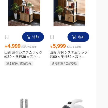
追加
追加
4,999
5,999
￥
￥
税込￥5,498
税込￥6,598
山善 扉付システムラック
山善 扉付システムラック
幅60 × 奥行39 × 高さ
幅60 × 奥行39 × 高さ
76.5cm
112cm
通常配送 / 店舗受取
通常配送 / 店舗受取