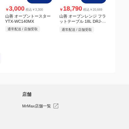
店舗
MrMax店舗一覧
Follow us
法律に基づく表示
|
酒類販売管理者標識
|
医薬品に関するご案内