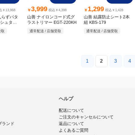
ヘルプ
配送について
ご注文のキャンセルについて
返品について
ブランド
よくあるご質問
お問い合わせ・ご意見
MrMax公式アプリ
リシー
|
オンラインストア利用規約
|
レビュー利用規約
|
特定商取引に関する
©MrMax Holdings Ltd.