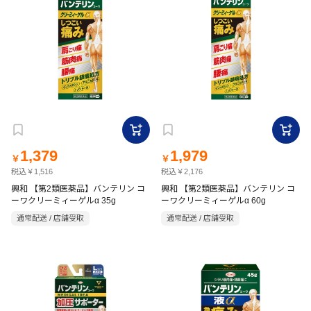
1,379
1,979
￥
￥
税込￥1,516
税込￥2,176
興和 【第2類医薬品】バンテリン コ
興和 【第2類医薬品】バンテリン コ
ーワクリーミィーゲルα 35g
ーワクリーミィーゲルα 60g
通常配送 / 店舗受取
通常配送 / 店舗受取