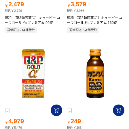
2,479
3,579
￥
￥
税込￥2,726
税込￥3,936
興和 【第3類医薬品】キューピー コ
興和 【第3類医薬品】キューピー コ
ーワゴールドαプレミアム 90錠
ーワゴールドαプレミアム 160錠
通常配送 / 店舗受取
通常配送 / 店舗受取
4,979
249
￥
￥
税込￥5,476
税込￥268