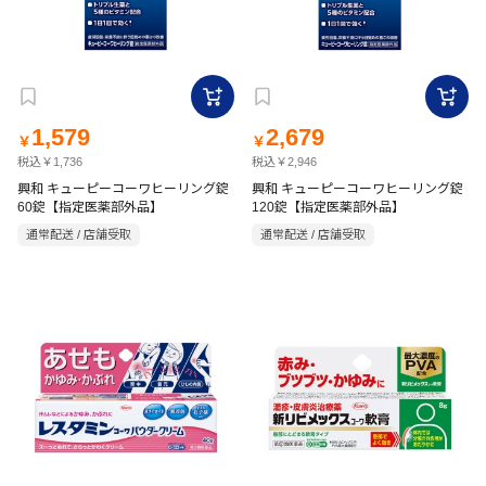
1,579
2,679
￥
￥
税込￥1,736
税込￥2,946
興和 キューピーコーワヒーリング錠
興和 キューピーコーワヒーリング錠
60錠【指定医薬部外品】
120錠【指定医薬部外品】
通常配送 / 店舗受取
通常配送 / 店舗受取