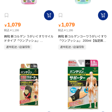
1,079
1,079
￥
￥
税込￥1,186
税込￥1,186
興和 新コルゲン うがいぐすりマイル
興和 新コルゲンコーワうがいぐすり
ドタイプ「ワンプッシュ」
「ワンプッシュ」 200ml【指定医薬
200ml【指定医薬部外品】
部外品】
通常配送 / 店舗受取
通常配送 / 店舗受取