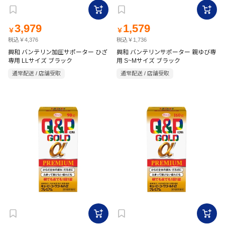
3,979
1,579
￥
￥
税込￥4,376
税込￥1,736
興和 バンテリン加圧サポーター ひざ
興和 バンテリンサポーター 親ゆび専
専用 LLサイズ ブラック
用 S~Mサイズ ブラック
通常配送 / 店舗受取
通常配送 / 店舗受取