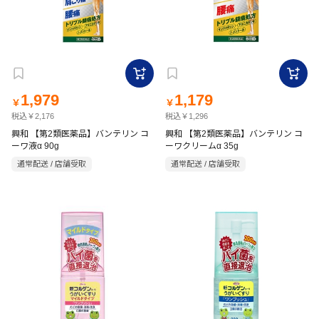
1,979
1,179
￥
￥
税込￥2,176
税込￥1,296
興和 【第2類医薬品】バンテリン コ
興和 【第2類医薬品】バンテリン コ
ーワ液α 90g
ーワクリームα 35g
通常配送 / 店舗受取
通常配送 / 店舗受取