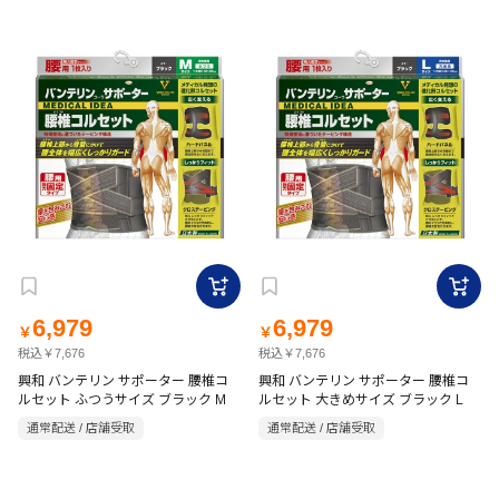
6,979
6,979
￥
￥
税込￥7,676
税込￥7,676
興和 バンテリン サポーター 腰椎コ
興和 バンテリン サポーター 腰椎コ
ルセット ふつうサイズ ブラック M
ルセット 大きめサイズ ブラック L
通常配送 / 店舗受取
通常配送 / 店舗受取