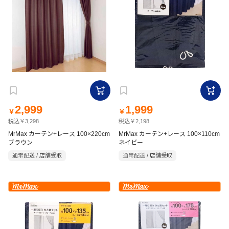
2,999
1,999
￥
￥
税込￥3,298
税込￥2,198
MrMax カーテン+レース 100×220cm
MrMax カーテン+レース 100×110cm
ブラウン
ネイビー
通常配送 / 店舗受取
通常配送 / 店舗受取