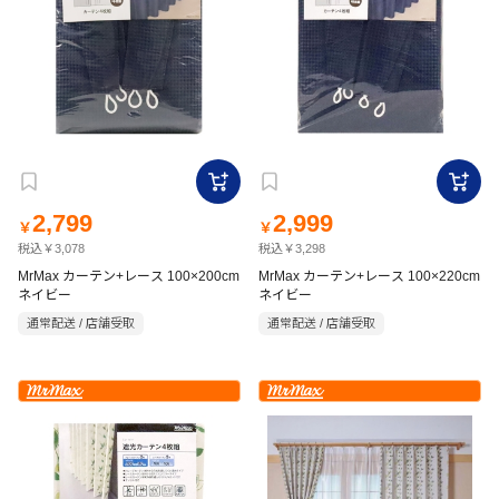
2,799
2,999
￥
￥
税込￥3,078
税込￥3,298
MrMax カーテン+レース 100×200cm
MrMax カーテン+レース 100×220cm
ネイビー
ネイビー
通常配送 / 店舗受取
通常配送 / 店舗受取