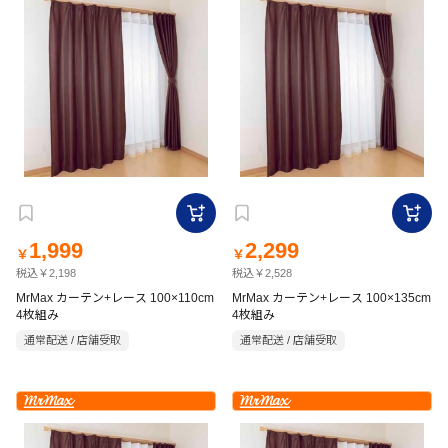
1,999
2,299
￥
￥
税込￥2,198
税込￥2,528
MrMax カーテン+レース 100×110cm
MrMax カーテン+レース 100×135cm
4枚組み
4枚組み
通常配送 / 店舗受取
通常配送 / 店舗受取