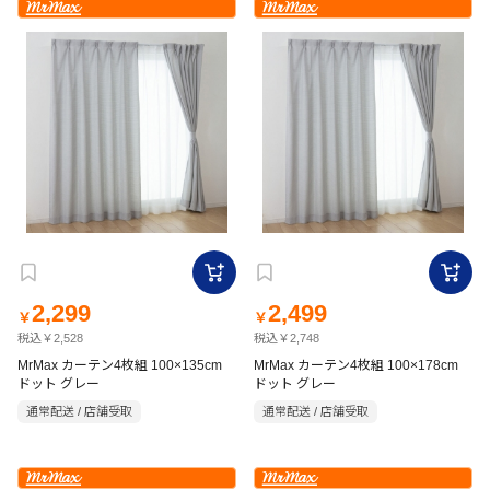
2,299
2,499
￥
￥
税込￥2,528
税込￥2,748
MrMax カーテン4枚組 100×135cm
MrMax カーテン4枚組 100×178cm
ドット グレー
ドット グレー
通常配送 / 店舗受取
通常配送 / 店舗受取