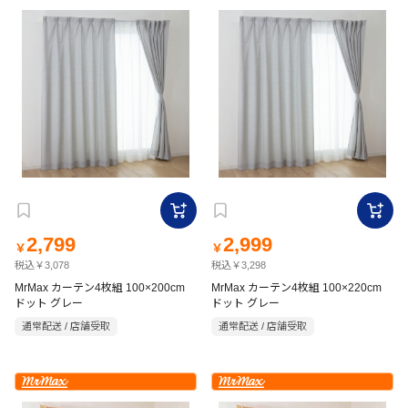
2,799
2,999
￥
￥
税込￥3,078
税込￥3,298
MrMax カーテン4枚組 100×200cm
MrMax カーテン4枚組 100×220cm
ドット グレー
ドット グレー
通常配送 / 店舗受取
通常配送 / 店舗受取