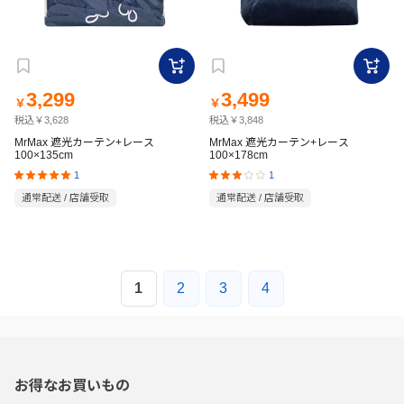
3,299
3,499
￥
￥
税込￥3,628
税込￥3,848
MrMax 遮光カーテン+レース
MrMax 遮光カーテン+レース
100×135cm
100×178cm
1
1
通常配送 / 店舗受取
通常配送 / 店舗受取
1
2
3
4
お得なお買いもの