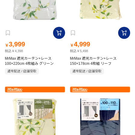
3,999
4,999
￥
￥
税込￥4,398
税込￥5,498
MrMax 遮光カーテン+レース
MrMax 遮光カーテン+レース
100×220cm 4枚組み グリーン
150×178cm 4枚組 リーフ
通常配送 / 店舗受取
通常配送 / 店舗受取