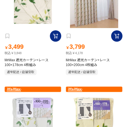
3,499
3,799
￥
￥
税込￥3,848
税込￥4,178
MrMax 遮光カーテン+レース
MrMax 遮光カーテン+レース
100×178cm 4枚組み
100×200cm 4枚組み
通常配送 / 店舗受取
通常配送 / 店舗受取