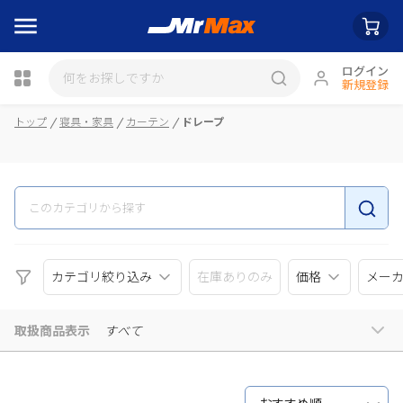
ログイン
新規登録
瓶詰
トップ
寝具・家具
カーテン
ドレープ
カテゴリ絞り込み
在庫ありのみ
価格
メー
取扱商品表示
すべて