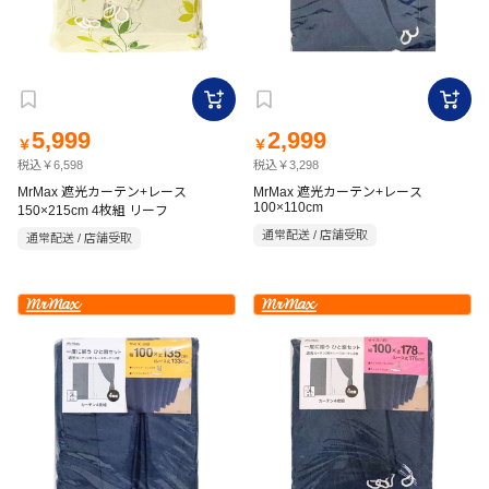
5,999
2,999
￥
￥
税込￥6,598
税込￥3,298
MrMax 遮光カーテン+レース
MrMax 遮光カーテン+レース
100×110cm
150×215cm 4枚組 リーフ
通常配送 / 店舗受取
通常配送 / 店舗受取