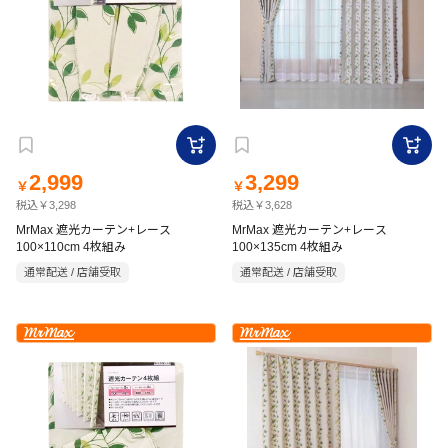
2,999
3,299
￥
￥
税込￥3,298
税込￥3,628
MrMax 遮光カーテン+レース
MrMax 遮光カーテン+レース
100×110cm 4枚組み
100×135cm 4枚組み
通常配送 / 店舗受取
通常配送 / 店舗受取