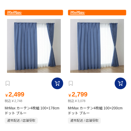
2,499
2,799
￥
￥
税込￥2,748
税込￥3,078
MrMax カーテン4枚組 100×178cm
MrMax カーテン4枚組 100×200cm
ドット ブルー
ドット ブルー
通常配送 / 店舗受取
通常配送 / 店舗受取