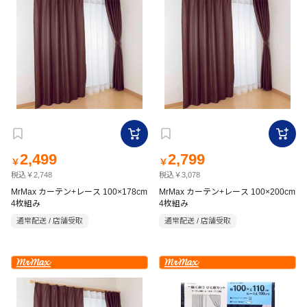
2,499
2,799
￥
￥
税込￥2,748
税込￥3,078
MrMax カーテン+レース 100×178cm
MrMax カーテン+レース 100×200cm
4枚組み
4枚組み
通常配送 / 店舗受取
通常配送 / 店舗受取