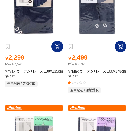
2,299
2,499
￥
￥
税込￥2,528
税込￥2,748
MrMax カーテン+レース 100×135cm
MrMax カーテン+レース 100×178cm
ネイビー
ネイビー
1
通常配送 / 店舗受取
通常配送 / 店舗受取