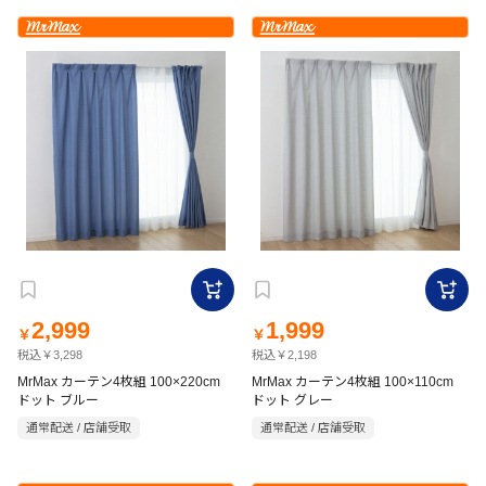
2,999
1,999
￥
￥
税込￥3,298
税込￥2,198
MrMax カーテン4枚組 100×220cm
MrMax カーテン4枚組 100×110cm
ドット ブルー
ドット グレー
通常配送 / 店舗受取
通常配送 / 店舗受取