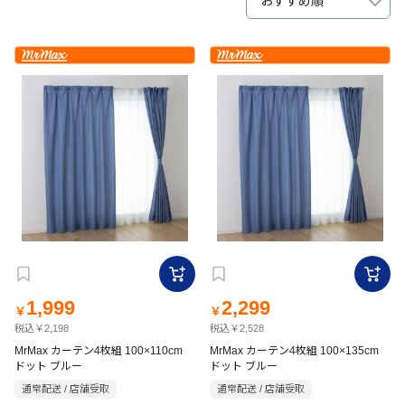
おすすめ順
1,999
2,299
￥
￥
税込￥2,198
税込￥2,528
MrMax カーテン4枚組 100×110cm
MrMax カーテン4枚組 100×135cm
ドット ブルー
ドット ブルー
通常配送 / 店舗受取
通常配送 / 店舗受取