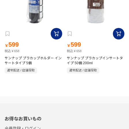
599
599
￥
￥
税込￥658
税込￥658
サンナップ プラカップホルダー イン
サンナップ プラカップインサートタ
サートタイプ 5個
イプ 50個 200ml
通常配送 / 店舗受取
通常配送 / 店舗受取
お得なお買いもの
会員登録・ログイン