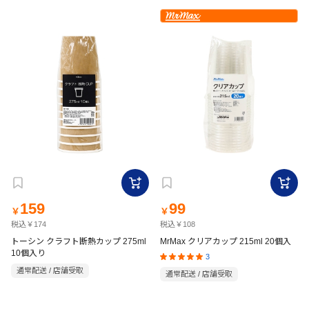
159
99
￥
￥
税込￥174
税込￥108
トーシン クラフト断熱カップ 275ml
MrMax クリアカップ 215ml 20個入
10個入り
3
通常配送 / 店舗受取
通常配送 / 店舗受取