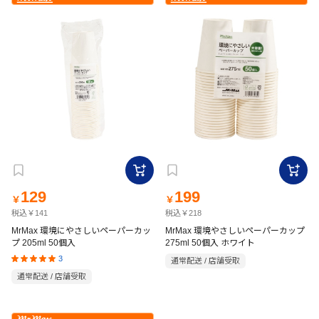
129
199
￥
￥
税込￥141
税込￥218
MrMax 環境にやさしいペーパーカッ
MrMax 環境やさしいペーパーカップ
プ 205ml 50個入
275ml 50個入 ホワイト
3
通常配送 / 店舗受取
通常配送 / 店舗受取