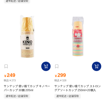
通常配送 / 店舗受取
249
299
￥
￥
税込￥273
税込￥328
サンナップ 使い捨てカップ キノペー
サンナップ 使い捨てカップ ストロン
パーカップ 30個 205ml
グアソートカップ 250ml×20個入
通常配送 / 店舗受取
通常配送 / 店舗受取