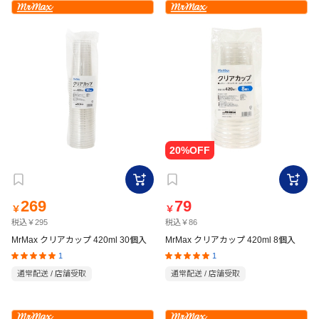
269
79
￥
￥
税込￥295
税込￥86
MrMax クリアカップ 420ml 30個入
MrMax クリアカップ 420ml 8個入
1
1
通常配送 / 店舗受取
通常配送 / 店舗受取