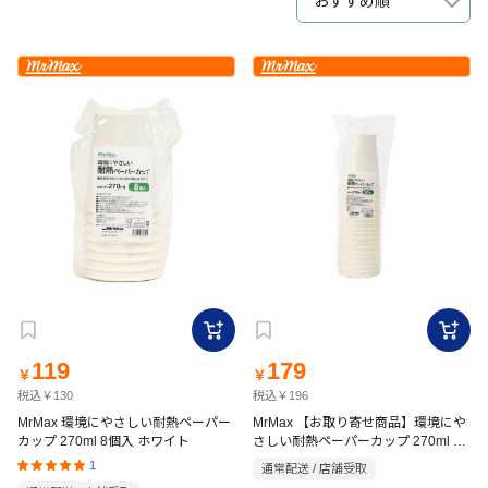
おすすめ順
119
179
￥
￥
税込￥130
税込￥196
MrMax 環境にやさしい耐熱ペーパー
MrMax 【お取り寄せ商品】環境にや
カップ 270ml 8個入 ホワイト
さしい耐熱ペーパーカップ 270ml 20
個入 ホワイト
1
通常配送 / 店舗受取