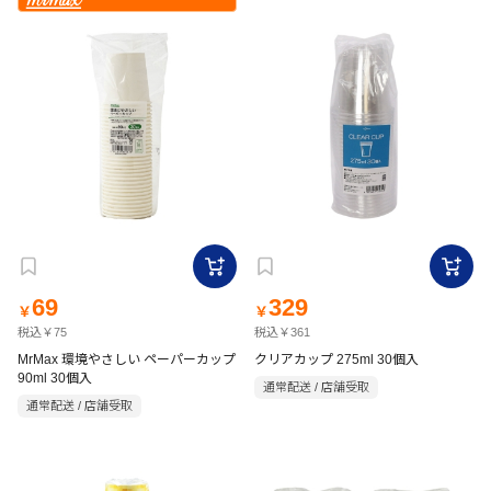
69
329
￥
￥
税込￥75
税込￥361
MrMax 環境やさしい ペーパーカップ
クリアカップ 275ml 30個入
90ml 30個入
通常配送 / 店舗受取
通常配送 / 店舗受取