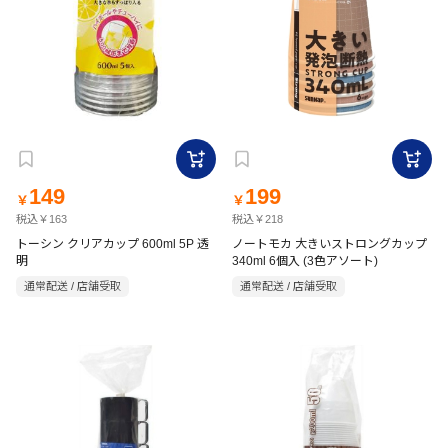
149
199
￥
￥
税込￥163
税込￥218
トーシン クリアカップ 600ml 5P 透
ノートモカ 大きいストロングカップ
明
340ml 6個入 (3色アソート)
通常配送 / 店舗受取
通常配送 / 店舗受取