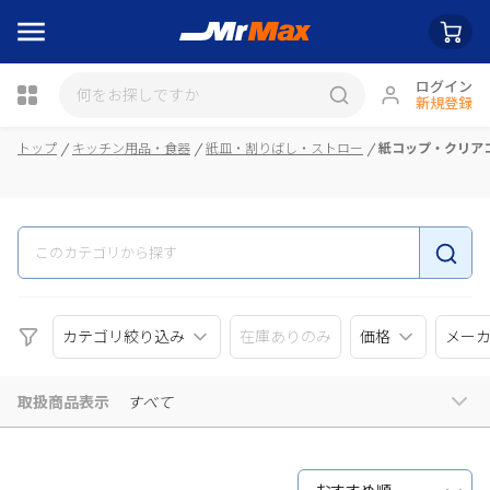
ログイン
新規登録
瓶詰
トップ
キッチン用品・食器
紙皿・割りばし・ストロー
紙コップ・クリア
カテゴリ絞り込み
在庫ありのみ
価格
メー
取扱商品表示
すべて