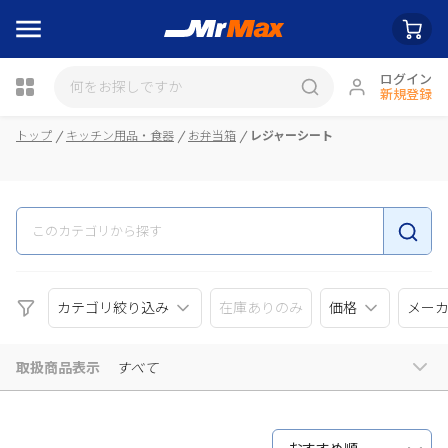
ログイン
新規登録
瓶詰
トップ
キッチン用品・食器
お弁当箱
レジャーシート
カテゴリ絞り込み
在庫ありのみ
価格
メー
取扱商品表示
すべて