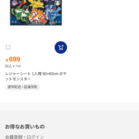
699
￥
税込￥768
レジャーシート 1人用 90×60cm ポケ
ットモンスター
通常配送 / 店舗受取
お得なお買いもの
会員登録・ログイン