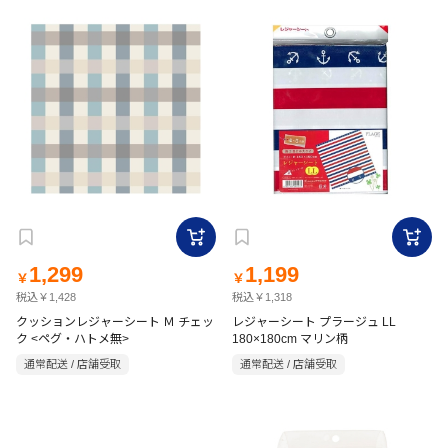
1,299
1,199
￥
￥
税込￥1,428
税込￥1,318
クッションレジャーシート Ｍ チェッ
レジャーシート プラージュ LL
ク <ペグ・ハトメ無>
180×180cm マリン柄
通常配送 / 店舗受取
通常配送 / 店舗受取