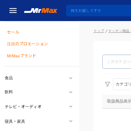
トップ
キッチン用品
セール
瓶詰
注目のプロモーション
MrMaxブランド
食品
カテゴ
飲料
取扱商品表
テレビ・オーディオ
寝具・家具