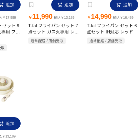
追加
追加
追加
11,990
14,990
￥
￥
￥17,589
税込￥13,189
税込￥16,489
ン セット 9
T-fal フライパン セット 7
T-fal フライパン セット 6
火専用 ブル
点セット ガス火専用 レッ
点セット IH対応 レッド
ド
通常配送 / 店舗受取
通常配送 / 店舗受取
受取
追加
￥13,189