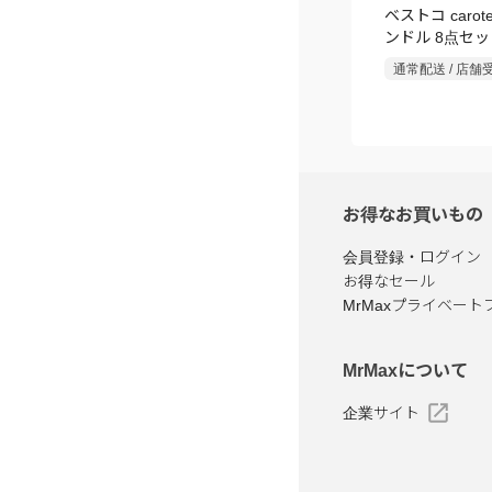
ベストコ carot
ンドル 8点セッ
火・IH対応
通常配送 / 店舗
お得なお買いもの
会員登録・ログイン
お得なセール
MrMaxプライベート
MrMaxについて
企業サイト