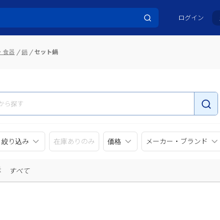
ログイン
・食器
鍋
セット鍋
リ絞り込み
在庫ありのみ
価格
メーカー・ブランド
示
すべて