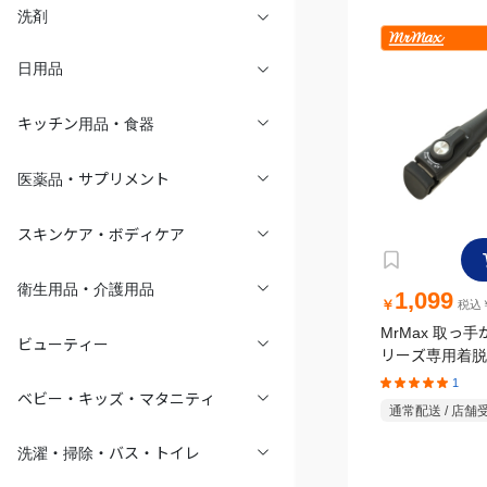
洗剤
日用品
キッチン用品・食器
医薬品・サプリメント
スキンケア・ボディケア
衛生用品・介護用品
1,099
￥
税込￥
MrMax 取っ
ビューティー
リーズ専用着脱
1
ベビー・キッズ・マタニティ
通常配送 / 店舗
洗濯・掃除・バス・トイレ