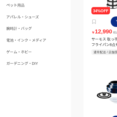
ペット用品
アパレル・シューズ
腕時計・バッグ
12,990
￥
税込
サーモス 取っ
電池・インク・メディア
フライパン8点
テンレス IH・
ゲーム・ホビー
通常配送 / 店舗
ガーデニング・DIY