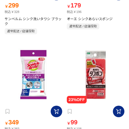
299
179
￥
￥
税込￥328
税込￥196
サンベルム シンク洗いタワシ ブラッ
オーエ シンクあらいスポンジ
ク
通常配送 / 店舗受取
通常配送 / 店舗受取
349
99
￥
￥
税込￥383
税込￥108