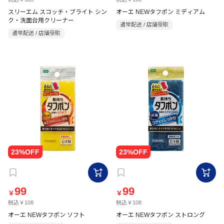
スリーエム スコッチ・ブライト シン
オーエ NEWタフポン ミディアム
ク・洗面台用クリーナー
通常配送 / 店舗受取
通常配送 / 店舗受取
99
99
￥
￥
税込￥108
税込￥108
オーエ NEWタフポン ソフト
オーエ NEWタフポン ストロング