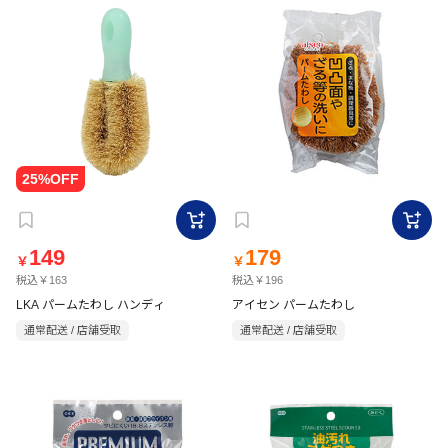
149
179
￥
￥
税込￥163
税込￥196
LKA パームたわし ハンディ
アイセン パームたわし
通常配送 / 店舗受取
通常配送 / 店舗受取