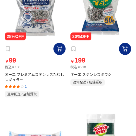
99
199
￥
￥
税込￥108
税込￥218
オーエ プレミアムステンレスたわし
オーエ ステンレスタワシ
レギュラー
通常配送 / 店舗受取
1
通常配送 / 店舗受取