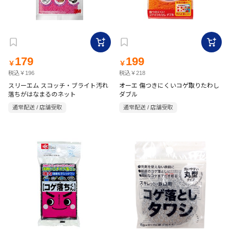
179
199
￥
￥
税込￥196
税込￥218
スリーエム スコッチ・ブライト汚れ
オーエ 傷つきにくいコゲ取りたわし
落ちがはなまるのネット
ダブル
通常配送 / 店舗受取
通常配送 / 店舗受取