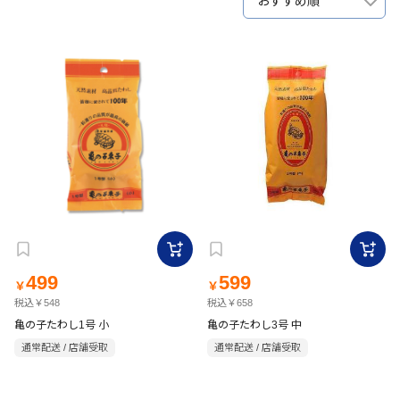
おすすめ順
499
599
￥
￥
税込￥548
税込￥658
亀の子たわし1号 小
亀の子たわし3号 中
通常配送 / 店舗受取
通常配送 / 店舗受取