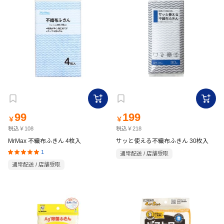
99
199
￥
￥
税込￥108
税込￥218
MrMax 不織布ふきん 4枚入
サッと使える不織布ふきん 30枚入
1
通常配送 / 店舗受取
通常配送 / 店舗受取