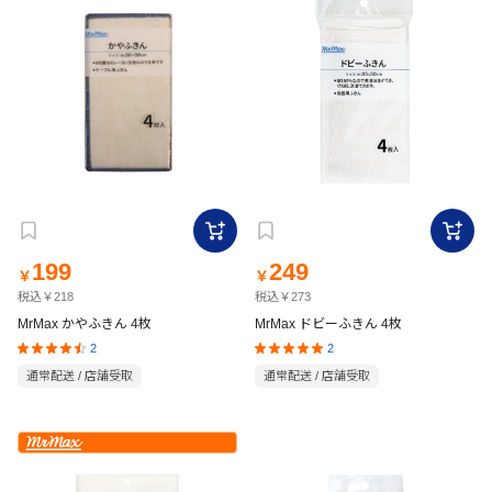
199
249
￥
￥
税込￥218
税込￥273
MrMax かやふきん 4枚
MrMax ドビーふきん 4枚
2
2
通常配送 / 店舗受取
通常配送 / 店舗受取