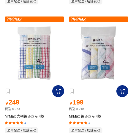
通常配送 / 店舗受取
通常配送 / 店舗受取
249
199
￥
￥
税込￥273
税込￥218
MrMax 大判綿ふきん 4枚
MrMax 綿ふきん 4枚
4
4
通常配送 / 店舗受取
通常配送 / 店舗受取