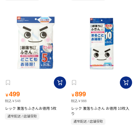
499
899
￥
￥
税込￥548
税込￥988
レック 激落ちふきんお徳用 5枚
レック 激落ちふきん お徳用 10枚入
り
通常配送 / 店舗受取
通常配送 / 店舗受取