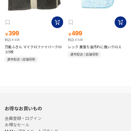
399
499
￥
￥
税込￥438
税込￥548
万能ふきん マイクロファイバークロ
レック 激落ち油汚れに強いクロス
ス5枚
通常配送 / 店舗受取
通常配送 / 店舗受取
お得なお買いもの
会員登録・ログイン
お得なセール