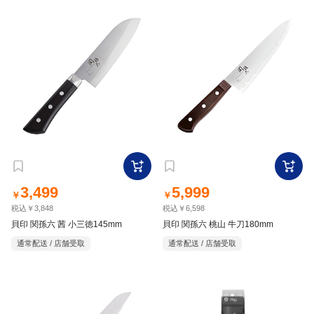
3,499
5,999
￥
￥
税込￥3,848
税込￥6,598
貝印 関孫六 茜 小三徳145mm
貝印 関孫六 桃山 牛刀180mm
通常配送 / 店舗受取
通常配送 / 店舗受取