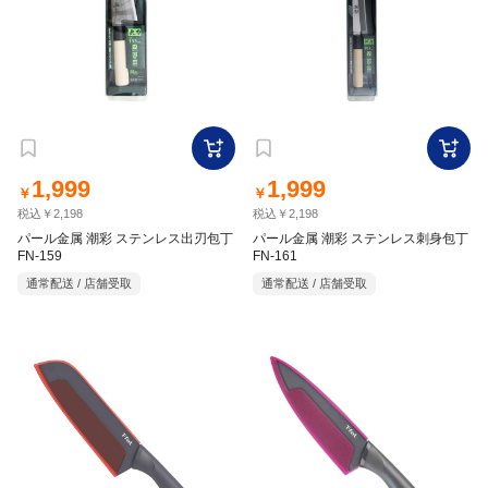
1,999
1,999
￥
￥
税込￥2,198
税込￥2,198
パール金属 潮彩 ステンレス出刃包丁
パール金属 潮彩 ステンレス刺身包丁
FN-159
FN-161
通常配送 / 店舗受取
通常配送 / 店舗受取