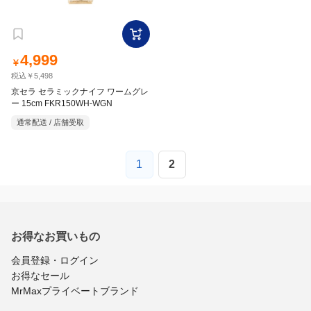
4,999
￥
税込￥5,498
京セラ セラミックナイフ ワームグレ
ー 15cm FKR150WH-WGN
通常配送 / 店舗受取
1
2
お得なお買いもの
会員登録・ログイン
お得なセール
MrMaxプライベートブランド