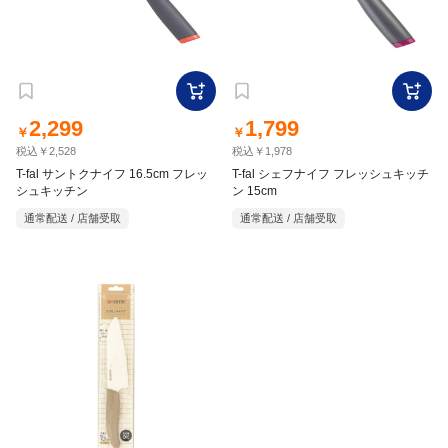
2,299
1,799
￥
￥
税込￥2,528
税込￥1,978
T-fal サントクナイフ 16.5cm フレッ
T-fal シェフナイフ フレッシュキッチ
シュキッチン
ン 15cm
通常配送 / 店舗受取
通常配送 / 店舗受取