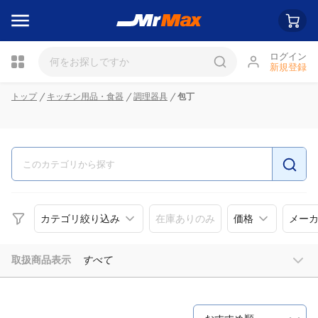
ログイン
新規登録
瓶詰
トップ
キッチン用品・食器
調理器具
包丁
カテゴリ絞り込み
在庫ありのみ
価格
メー
取扱商品表示
すべて