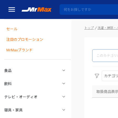
トップ
洗濯・掃除・
セール
瓶詰
注目のプロモーション
MrMaxブランド
食品
カテゴ
飲料
取扱商品表
テレビ・オーディオ
寝具・家具