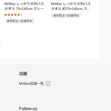
MrMax しっかり大判バス
MrMax しっかり大判バス
タオル 70×140cm グレー
タオル 約70×140cm スモ
ーキーピンク
1
通常配送 / 店舗受取
通常配送 / 店舗受取
店舗
MrMax店舗一覧
Follow us