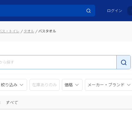
ログイン
バス・トイレ
タオル
バスタオル
リ絞り込み
在庫ありのみ
価格
メーカー・ブランド
示
すべて