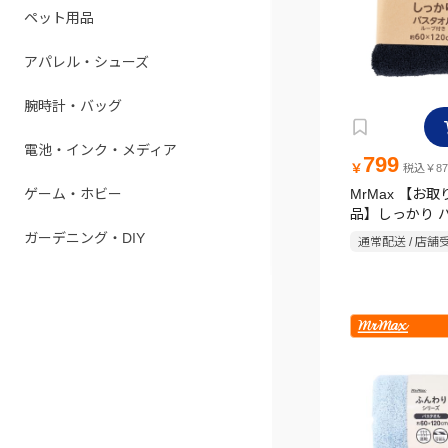
ペット用品
アパレル・シューズ
腕時計・バッグ
電池・インク・メディア
799
￥
税込￥87
ゲーム・ホビー
MrMax 【お
品】しっかり 
ループ付き 60×
ガーデニング・DIY
通常配送 / 店舗
地 ネイビー