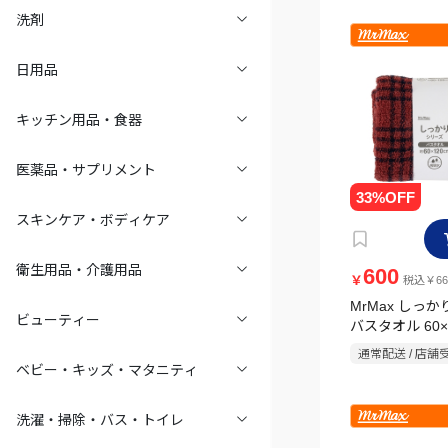
洗剤
日用品
キッチン用品・食器
医薬品・サプリメント
スキンケア・ボディケア
衛生用品・介護用品
600
￥
税込￥66
MrMax しっ
ビューティー
バスタオル 60×
ェックレッド
通常配送 / 店舗
ベビー・キッズ・マタニティ
洗濯・掃除・バス・トイレ