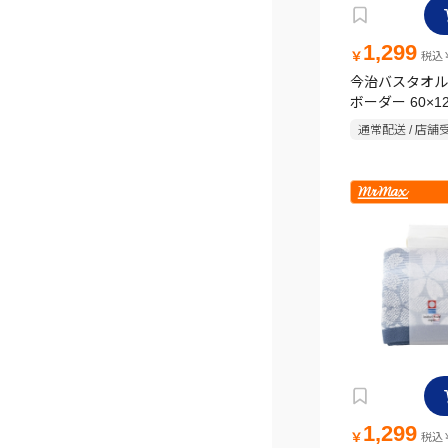
1,299
￥
税込￥
今治バスタオル
ボーダー 60×1
ー
通常配送 / 店舗
1,299
￥
税込￥