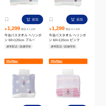
追加
追加
1,299
1,299
￥
￥
税込￥1,428
税込￥1,428
今治バスタオル へリンボ
今治バスタオル へリンボ
ン 60×120cm ブルー
ン 60×120cm ピンク
通常配送 / 店舗受取
通常配送 / 店舗受取