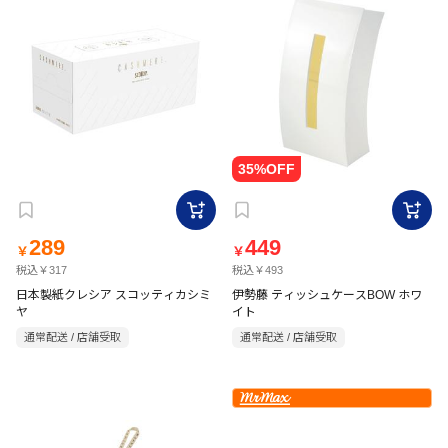
289
449
￥
￥
税込￥317
税込￥493
日本製紙クレシア スコッティカシミ
伊勢藤 ティッシュケースBOW ホワ
ヤ
イト
通常配送 / 店舗受取
通常配送 / 店舗受取