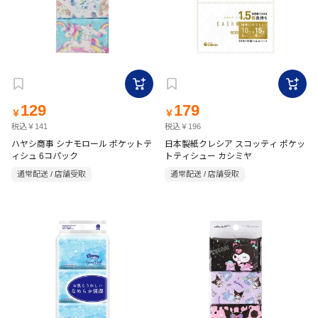
129
179
￥
￥
税込￥141
税込￥196
ハヤシ商事 シナモロール ポケットテ
日本製紙クレシア スコッティ ポケッ
ィシュ 6コパック
トティシュー カシミヤ
通常配送 / 店舗受取
通常配送 / 店舗受取