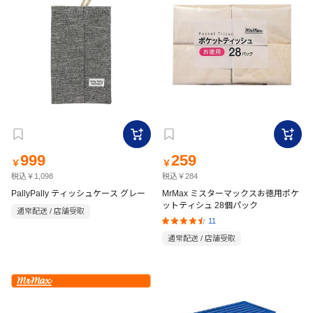
999
259
￥
￥
税込￥1,098
税込￥284
PallyPally ティッシュケース グレー
MrMax ミスターマックスお徳用ポケ
ットティシュ 28個パック
通常配送 / 店舗受取
11
通常配送 / 店舗受取