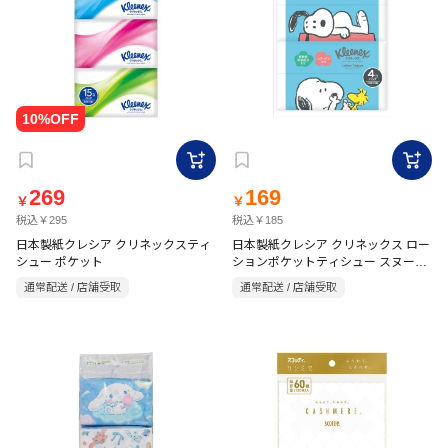
269
169
￥
￥
税込￥295
税込￥185
日本製紙クレシア クリネックスティ
日本製紙クレシア クリネックス ロー
シュー ポケット
ションポケットティシュー スヌーピ
ー
通常配送 / 店舗受取
通常配送 / 店舗受取