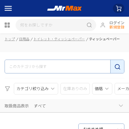
ログイン
新規登録
瓶詰
トップ
日用品
トイレット・ティッシュペーパー
ティッシュペーパー
カテゴリ絞り込み
在庫ありのみ
価格
メー
取扱商品表示
すべて