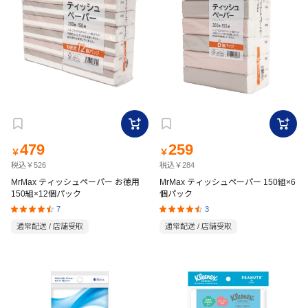
479
259
￥
￥
税込￥526
税込￥284
MrMax ティッシュペーパー お徳用
MrMax ティッシュペーパー 150組×6
150組×12個パック
個パック
7
3
通常配送 / 店舗受取
通常配送 / 店舗受取