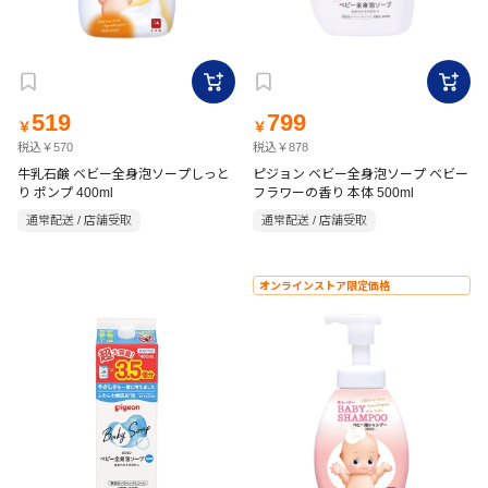
519
799
￥
￥
税込￥570
税込￥878
牛乳石鹸 ベビー全身泡ソープしっと
ピジョン ベビー全身泡ソープ ベビー
り ポンプ 400ml
フラワーの香り 本体 500ml
通常配送 / 店舗受取
通常配送 / 店舗受取
オンラインストア限定価格