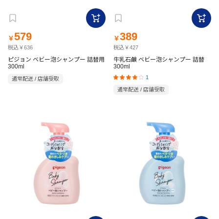
579
389
￥
￥
税込￥636
税込￥427
ピジョン ベビー泡シャンプー 詰替用
牛乳石鹸 ベビー泡シャンプー 詰替
300ml
300ml
1
通常配送 / 店舗受取
通常配送 / 店舗受取