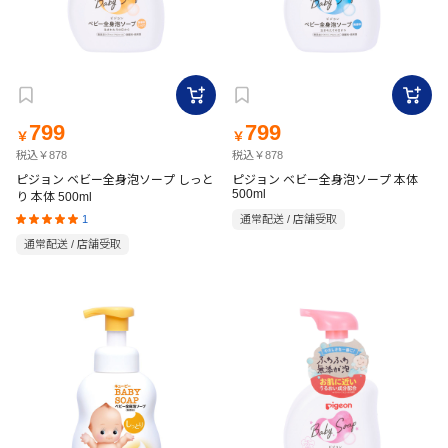
799
799
￥
￥
税込￥878
税込￥878
ピジョン ベビー全身泡ソープ しっと
ピジョン ベビー全身泡ソープ 本体
500ml
り 本体 500ml
1
通常配送 / 店舗受取
通常配送 / 店舗受取