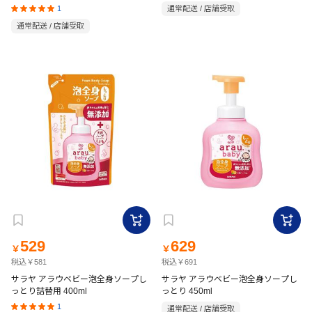
1
通常配送 / 店舗受取
通常配送 / 店舗受取
529
629
￥
￥
税込￥581
税込￥691
サラヤ アラウベビー泡全身ソープし
サラヤ アラウベビー泡全身ソープし
っとり詰替用 400ml
っとり 450ml
1
通常配送 / 店舗受取