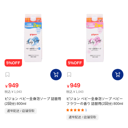
949
949
￥
￥
税込￥1,043
税込￥1,043
ピジョン ベビー全身泡ソープ 詰替用
ピジョン ベビー全身泡ソープ ベビー
(2回分) 800ml
フラワーの香り 詰替用(2回分) 800ml
1
通常配送 / 店舗受取
通常配送 / 店舗受取