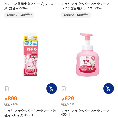
ピジョン 薬用全身泡ソープ(ももの
サラヤ アラウベビー泡全身ソープし
葉) 詰替用 400ml
っとり詰替用大サイズ 800ml
通常配送 / 店舗受取
通常配送 / 店舗受取
899
629
￥
￥
税込￥988
税込￥691
サラヤ アラウベビー泡全身ソープ詰
サラヤ アラウベビー泡全身ソープ
450ml
替用大サイズ 800ml