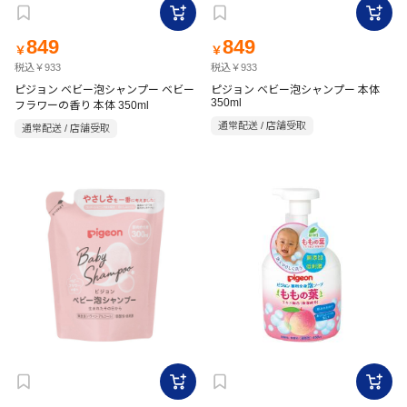
849
849
￥
￥
税込￥933
税込￥933
ピジョン ベビー泡シャンプー ベビー
ピジョン ベビー泡シャンプー 本体
350ml
フラワーの香り 本体 350ml
通常配送 / 店舗受取
通常配送 / 店舗受取