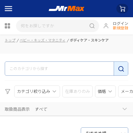
ログイン
新規登録
瓶詰
トップ
ベビー・キッズ・マタニティ
ボディケア・スキンケア
カテゴリ絞り込み
在庫ありのみ
価格
メー
取扱商品表示
すべて