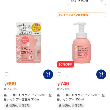
おすすめ順
オンラインストア限定価格
699
746
￥
￥
税込￥768
税込￥820
第一三共ヘルスケア ミノンベビー全
第一三共ヘルスケア ミノンベビー全
身シャンプー詰替用 300ml
身シャンプー 350ml
通常配送 / 店舗受取
通常配送 / 店舗受取