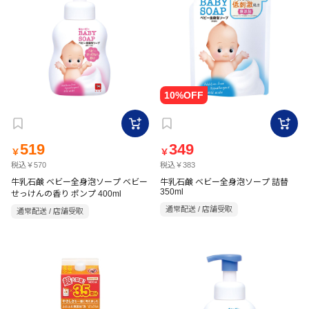
519
349
￥
￥
税込￥570
税込￥383
牛乳石鹸 ベビー全身泡ソープ ベビー
牛乳石鹸 ベビー全身泡ソープ 詰替
350ml
せっけんの香り ポンプ 400ml
通常配送 / 店舗受取
通常配送 / 店舗受取