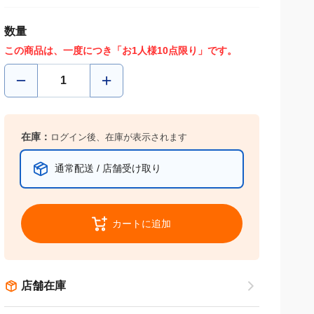
数量
この商品は、一度につき「お1人様10点限り」です。
在庫：
ログイン後、在庫が表示されます
通常配送 / 店舗受け取り
カートに追加
店舗在庫