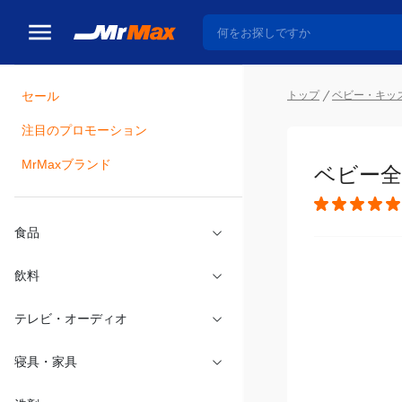
トップ
ベビー・キッ
セール
瓶詰
注目のプロモーション
ベビー全身
MrMaxブランド
食品
飲料
テレビ・オーディオ
寝具・家具