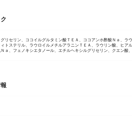
ック
、グリセリン、ココイルグルタミン酸ＴＥＡ、ココアンホ酢酸Ｎａ、ラ
フィトステリル、ラウロイルメチルアラニンＴＥＡ、ラウリン酸、ヒア
化Ｎａ、フェノキシエタノール、エチルヘキシルグリセリン、クエン酸
情報