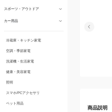
文具・オフィス
スポーツ・アウトドア
カー用品
冷蔵庫・キッチン家電
空調・季節家電
洗濯機・生活家電
健康・美容家電
照明
スマホ/PCアクセサリ