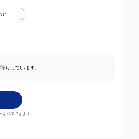
わせ
お待ちしています。
ーを投稿できます