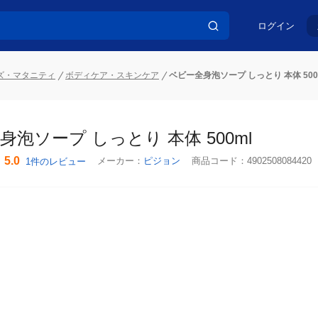
ログイン
ズ・マタニティ
ボディケア・スキンケア
ベビー全身泡ソープ しっとり 本体 500
泡ソープ しっとり 本体 500ml
5.0
メーカー：
ピジョン
商品コード：
4902508084420
1件のレビュー