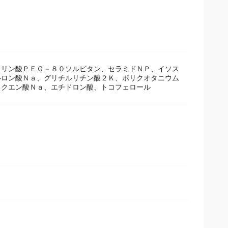
ウリン酸ＰＥＧ－８０ソルビタン、セラミドＮＰ、イソス
ルロン酸Ｎａ、グリチルリチン酸２Ｋ、ポリクオタニウム
、クエン酸Ｎａ、エチドロン酸、トコフェロール