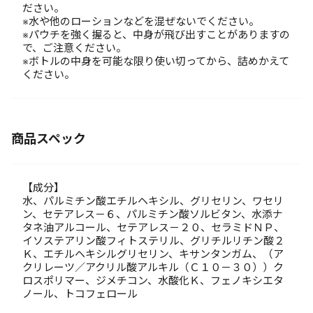
ださい。
※水や他のローションなどを混ぜないでください。
※パウチを強く握ると、中身が飛び出すことがありますの
で、ご注意ください。
※ボトルの中身を可能な限り使い切ってから、詰めかえて
ください。
商品スペック
【成分】
水、パルミチン酸エチルヘキシル、グリセリン、ワセリ
ン、セテアレス－６、パルミチン酸ソルビタン、水添ナ
タネ油アルコール、セテアレス－２０、セラミドＮＰ、
イソステアリン酸フィトステリル、グリチルリチン酸２
Ｋ、エチルヘキシルグリセリン、キサンタンガム、（ア
クリレーツ／アクリル酸アルキル（Ｃ１０－３０））ク
ロスポリマー、ジメチコン、水酸化Ｋ、フェノキシエタ
ノール、トコフェロール