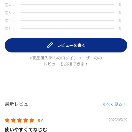
0
星
4
つ
0
星
3
つ
0
星
2
つ
0
星
1
つ
レビューを書く
※商品購入済みのログインユーザーのみ
レビューを投稿できます
最新レビュー
すべて見る
2025/05/29
5.0
使いやすくてなじむ