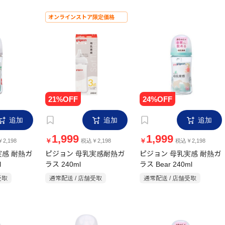
オンラインストア限定価格
追加
追加
追加
1,999
1,999
￥
￥
2,198
税込￥2,198
税込￥2,198
実感 耐熱ガ
ピジョン 母乳実感耐熱ガ
ピジョン 母乳実感 耐熱ガ
l
ラス 240ml
ラス Bear 240ml
受取
通常配送 / 店舗受取
通常配送 / 店舗受取