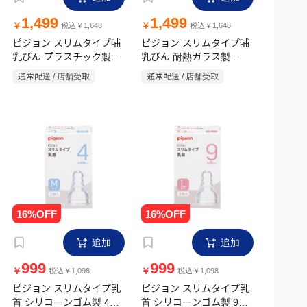
1,499
1,499
￥
￥
税込￥1,648
税込￥1,648
ピジョン スリムタイプ哺
ピジョン スリムタイプ哺
乳びん プラスチック製
乳びん 耐熱ガラス製
240ml
240ml
通常配送 / 店舗受取
通常配送 / 店舗受取
追加
追加
999
999
￥
￥
税込￥1,098
税込￥1,098
ピジョン スリムタイプ乳
ピジョン スリムタイプ乳
首 シリコーンゴム製 4ヵ
首 シリコーンゴム製 9ヵ