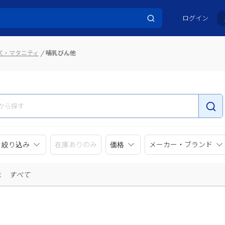
ログイン
ズ・マタニティ
哺乳びん他
リ絞り込み
在庫ありのみ
価格
メーカー・ブランド
示
すべて