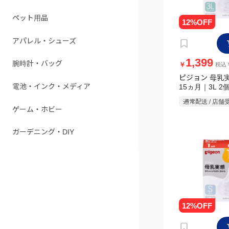
ペット用品
アパレル・シューズ
腕時計・バッグ
1,399
￥
税込￥
ピジョン 母乳
電池・インク・メディア
15ヵ月｜3L 2
ゲーム・ホビー
通常配送 / 店舗
ガーデニング・DIY