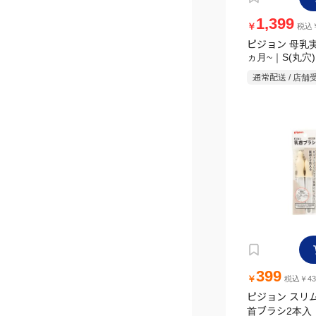
1,399
￥
税込￥
ピジョン 母乳実
ヵ月~｜S(丸穴)
通常配送 / 店舗
399
￥
税込￥43
ピジョン スリ
首ブラシ2本入