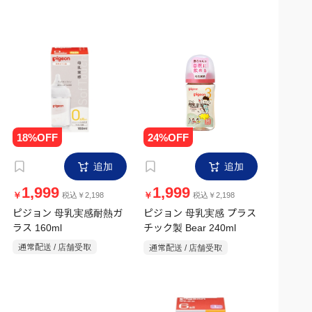
追加
追加
1,999
1,999
￥
￥
税込￥2,198
税込￥2,198
ピジョン 母乳実感耐熱ガ
ピジョン 母乳実感 プラス
ラス 160ml
チック製 Bear 240ml
通常配送 / 店舗受取
通常配送 / 店舗受取