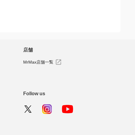
店舗
MrMax店舗一覧
Follow us