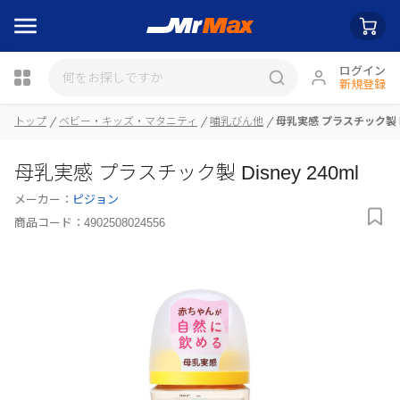
ログイン
新規登録
瓶詰
トップ
ベビー・キッズ・マタニティ
哺乳びん他
母乳実感 プラスチック製 Dis
母乳実感 プラスチック製 Disney 240ml
メーカー：
ピジョン
商品コード：
4902508024556