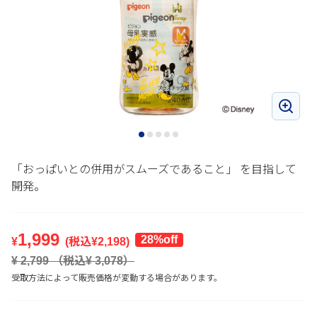
「おっぱいとの併用がスムーズであること」 を目指して
開発。
1,999
28%off
¥
(税込¥
2,198
)
¥
2,799
（税込¥
3,078
）
受取方法によって販売価格が変動する場合があります。