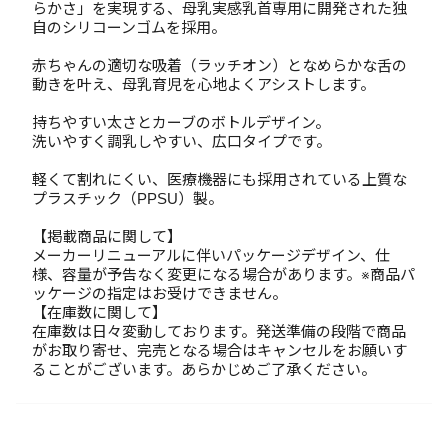
らかさ」を実現する、母乳実感乳首専用に開発された独
自のシリコーンゴムを採用。
赤ちゃんの適切な吸着（ラッチオン）となめらかな舌の
動きを叶え、母乳育児を心地よくアシストします。
持ちやすい太さとカーブのボトルデザイン。
洗いやすく調乳しやすい、広口タイプです。
軽くて割れにくい、医療機器にも採用されている上質な
プラスチック（PPSU）製。
【掲載商品に関して】
メーカーリニューアルに伴いパッケージデザイン、仕
様、容量が予告なく変更になる場合があります。※商品パ
ッケージの指定はお受けできません。
【在庫数に関して】
在庫数は日々変動しております。発送準備の段階で商品
がお取り寄せ、完売となる場合はキャンセルをお願いす
ることがございます。あらかじめご了承ください。