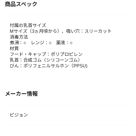
商品スペック
付属の乳首サイズ
Mサイズ（3ヵ月頃から）、吸い穴：スリーカット
消毒方法
煮沸：○ レンジ：○ 薬液：○
材質
フード・キャップ：ポリプロピレン
乳首：合成ゴム（シリコーンゴム）
びん：ポリフェニルサルホン（PPSU)
メーカー情報
ピジョン