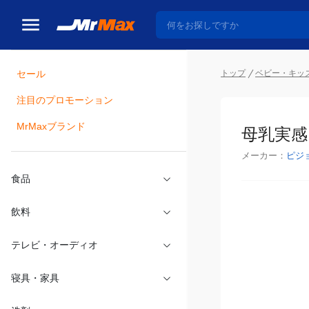
トップ
ベビー・キッ
セール
瓶詰
注目のプロモーション
母乳実感 
MrMaxブランド
メーカー：
ピジ
食品
飲料
テレビ・オーディオ
寝具・家具