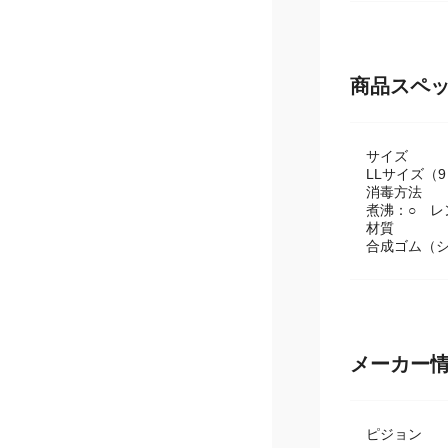
商品スペ
サイズ
LLサイズ（
消毒方法
煮沸：○ レ
材質
合成ゴム（
メーカー