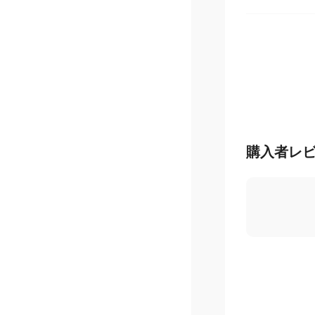
ピジョン
購入者レ