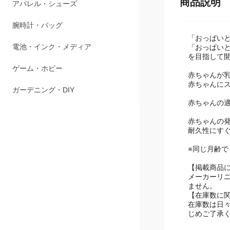
ペット用品
商品説明
アパレル・シューズ
「おっぱい
腕時計・バッグ
「おっぱい
を目指して
電池・インク・メディア
赤ちゃんが
赤ちゃんに
ゲーム・ホビー
赤ちゃんの
ガーデニング・DIY
赤ちゃんの
耐久性にす
※同じ月齢
【掲載商品
メーカーリ
ません。
【在庫数に
在庫数は日
じめご了承