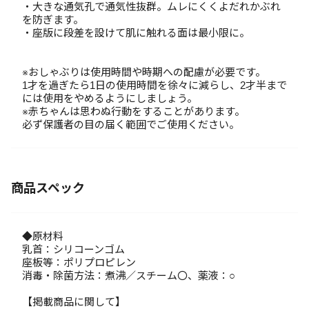
・大きな通気孔で通気性抜群。ムレにくくよだれかぶれ
を防ぎます。
・座版に段差を設けて肌に触れる面は最小限に。
※おしゃぶりは使用時間や時期への配慮が必要です。
1才を過ぎたら1日の使用時間を徐々に減らし、2才半まで
には使用をやめるようにしましょう。
※赤ちゃんは思わぬ行動をすることがあります。
必ず保護者の目の届く範囲でご使用ください。
商品スペック
◆原材料
乳首：シリコーンゴム
座板等：ポリプロピレン
消毒・除菌方法：煮沸／スチーム〇、薬液：○
【掲載商品に関して】