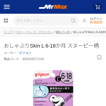
ログイン
新規登録
瓶詰
トップ
ベビー・キッズ・マタニティ
哺乳びん他
おしゃぶりSkin L 6-1
おしゃぶりSkin L 6-18か月 スヌーピー柄
メーカー：
ピジョン
商品コード：
4902508271158