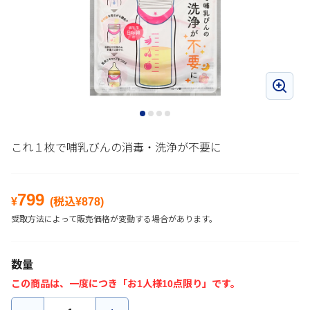
これ１枚で哺乳びんの消毒・洗浄が不要に
799
¥
(税込¥
878
)
受取方法によって販売価格が変動する場合があります。
数量
この商品は、一度につき「お1人様10点限り」です。