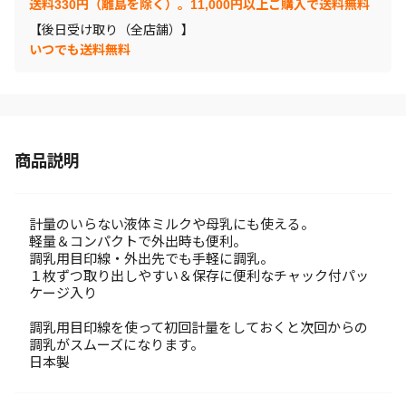
送料330円（離島を除く）。11,000円以上ご購入で送料無料
【後日受け取り（全店舗）】
いつでも送料無料
商品説明
計量のいらない液体ミルクや母乳にも使える。
軽量＆コンパクトで外出時も便利。
調乳用目印線・外出先でも手軽に調乳。
１枚ずつ取り出しやすい＆保存に便利なチャック付パッ
ケージ入り
調乳用目印線を使って初回計量をしておくと次回からの
調乳がスムーズになります。
日本製