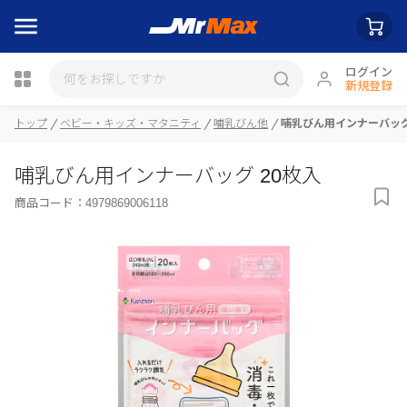
ログイン
新規登録
トップ
ベビー・キッズ・マタニティ
哺乳びん他
哺乳びん用インナーバッグ
瓶詰
哺乳びん用インナーバッグ 20枚入
商品コード：
4979869006118