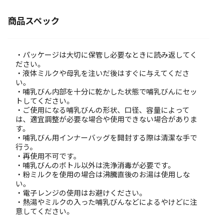
商品スペック
・パッケージは大切に保管し必要なときに読み返してく
ださい。
・液体ミルクや母乳を注いだ後はすぐに与えてくださ
い。
・哺乳びん内部を十分に乾かした状態で哺乳びんにセッ
トしてください。
・ご使用になる哺乳びんの形状、口径、容量によって
は、適宜調整が必要な場合や使用できない場合がありま
す。
・哺乳びん用インナーバッグを開封する際は清潔な手で
行う。
・再使用不可です。
・哺乳びんのボトル以外は洗浄消毒が必要です。
・粉ミルクを使用の場合は沸騰直後のお湯は使用しな
い。
・電子レンジの使用はお避けください。
・熱湯やミルクの入った哺乳びんなどによるやけどに注
意してください。