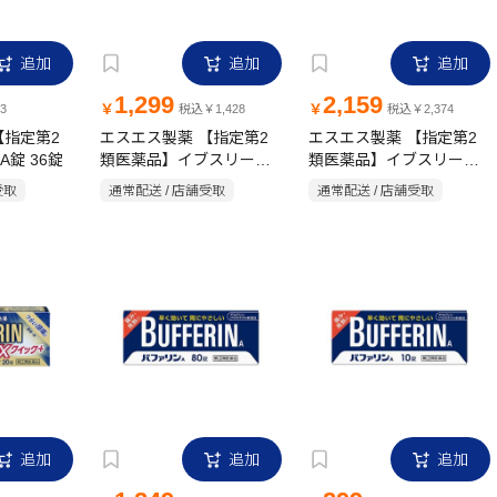
追加
追加
追加
1,299
2,159
￥
￥
3
税込￥1,428
税込￥2,374
【指定第2
エスエス製薬 【指定第2
エスエス製薬 【指定第2
錠 36錠
類医薬品】イブスリーシ
類医薬品】イブスリーシ
ョットプレミアム 30錠
ョットプレミアム 60錠
受取
通常配送 / 店舗受取
通常配送 / 店舗受取
追加
追加
追加