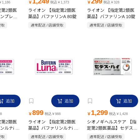
1,249
299
￥
￥
1,186
税込￥1,373
税込￥328
定第2類医
ライオン 【指定第2類医
ライオン 【指定第2類医
ンプレミ
薬品】バファリンA 80錠
薬品】バファリンA 10錠
受取
通常配送 / 店舗受取
通常配送 / 店舗受取
追加
追加
追加
899
1,299
￥
￥
8
税込￥988
税込￥1,428
定第2類医
ライオン 【指定第2類医
シオノギヘルスケア 【指
ルナi 20
薬品】バファリンルナi 40
定第2類医薬品】セデス・
錠
ハイ 20錠
受取
通常配送 / 店舗受取
通常配送 / 店舗受取