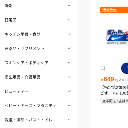
洗剤
日用品
キッチン用品・食器
医薬品・サプリメント
スキンケア・ボディケア
衛生用品・介護用品
649
￥
税込￥71
【指定第2類医
ビューティー
ピオーネα 100
通常配送 / 店舗
ベビー・キッズ・マタニティ
洗濯・掃除・バス・トイレ