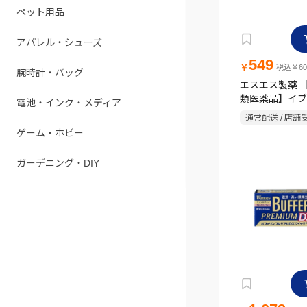
ペット用品
アパレル・シューズ
549
￥
税込￥60
腕時計・バッグ
エスエス製薬 
類医薬品】イブA
電池・インク・メディア
通常配送 / 店舗
ゲーム・ホビー
ガーデニング・DIY