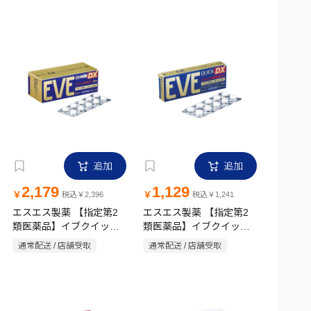
追加
追加
2,179
1,129
￥
￥
税込￥2,396
税込￥1,241
エスエス製薬 【指定第2
エスエス製薬 【指定第2
類医薬品】イブクイック
類医薬品】イブクイック
頭痛薬DX 60錠
頭痛薬DX 20錠
通常配送 / 店舗受取
通常配送 / 店舗受取