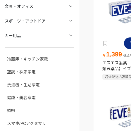
文具・オフィス
スポーツ・アウトドア
カー用品
1,399
￥
税込￥
冷蔵庫・キッチン家電
エスエス製薬 
類医薬品】イブ
空調・季節家電
頭痛薬 40錠
通常配送 / 店舗
洗濯機・生活家電
健康・美容家電
照明
スマホ/PCアクセサリ