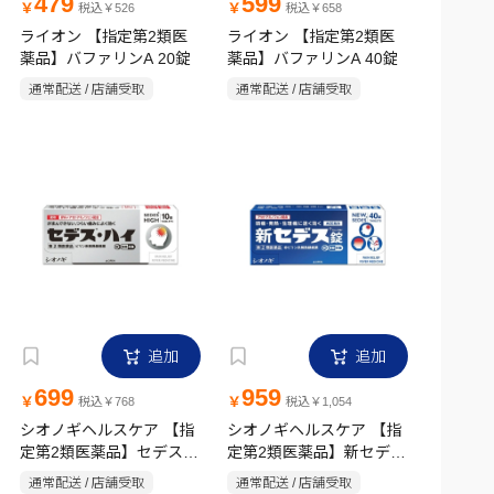
479
599
￥
￥
税込￥526
税込￥658
ライオン 【指定第2類医
ライオン 【指定第2類医
薬品】バファリンA 20錠
薬品】バファリンA 40錠
通常配送 / 店舗受取
通常配送 / 店舗受取
追加
追加
699
959
￥
￥
税込￥768
税込￥1,054
シオノギヘルスケア 【指
シオノギヘルスケア 【指
定第2類医薬品】セデス・
定第2類医薬品】新セデス
ハイ 10錠
錠 40錠
通常配送 / 店舗受取
通常配送 / 店舗受取