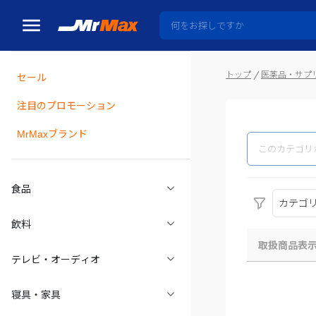
トップ
医薬品・サプ
セール
瓶詰
注目のプロモーション
MrMaxブランド
食品
カテゴ
飲料
取扱商品表
テレビ・オーディオ
寝具・家具