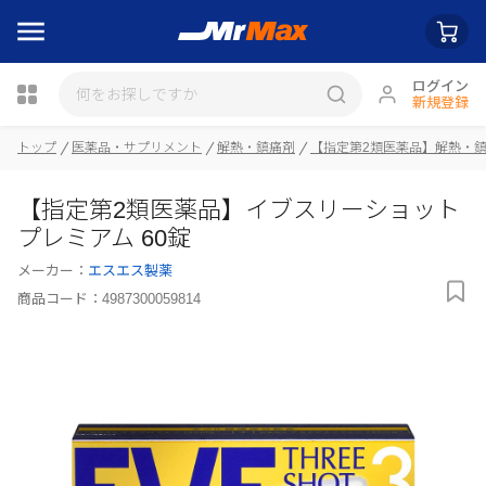
ログイン
新規登録
トップ
医薬品・サプリメント
解熱・鎮痛剤
【指定第2類医薬品】解熱・
瓶詰
【指定第2類医薬品】イブスリーショット
プレミアム 60錠
メーカー：
エスエス製薬
商品コード：
4987300059814