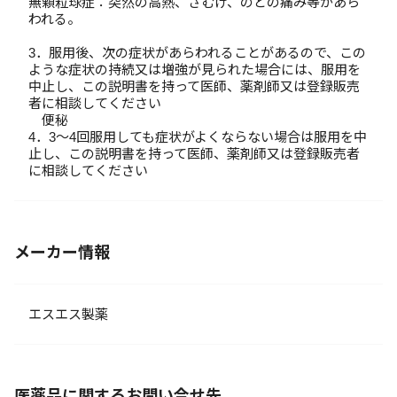
無顆粒球症：突然の高熱、さむけ、のどの痛み等があら
われる。
3．服用後、次の症状があらわれることがあるので、この
ような症状の持続又は増強が見られた場合には、服用を
中止し、この説明書を持って医師、薬剤師又は登録販売
者に相談してください
便秘
4．3～4回服用しても症状がよくならない場合は服用を中
止し、この説明書を持って医師、薬剤師又は登録販売者
に相談してください
メーカー情報
エスエス製薬
医薬品に関するお問い合せ先