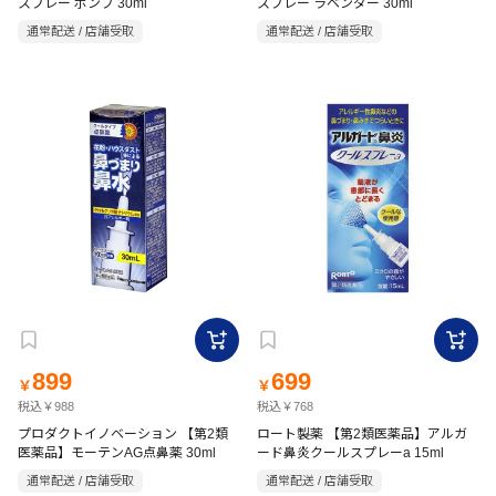
スプレー ポンプ 30ml
スプレー ラベンダー 30ml
通常配送 / 店舗受取
通常配送 / 店舗受取
899
699
￥
￥
税込￥988
税込￥768
プロダクトイノベーション 【第2類
ロート製薬 【第2類医薬品】アルガ
医薬品】モーテンAG点鼻薬 30ml
ード鼻炎クールスプレーa 15ml
通常配送 / 店舗受取
通常配送 / 店舗受取