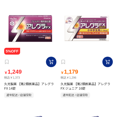
1,249
1,179
￥
￥
税込￥1,373
税込￥1,296
久光製薬 【第2類医薬品】アレグラ
久光製薬 【第2類医薬品】アレグラ
FX 14錠
FX ジュニア 16錠
通常配送 / 店舗受取
通常配送 / 店舗受取