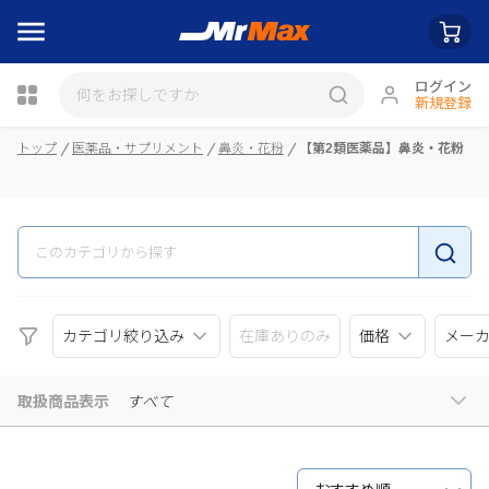
ログイン
新規登録
瓶詰
トップ
医薬品・サプリメント
鼻炎・花粉
【第2類医薬品】鼻炎・花粉
カテゴリ絞り込み
在庫ありのみ
価格
メー
取扱商品表示
すべて