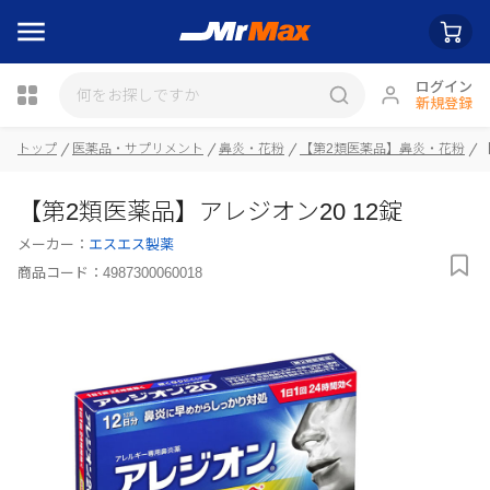
ログイン
新規登録
トップ
医薬品・サプリメント
鼻炎・花粉
【第2類医薬品】鼻炎・花粉
瓶詰
【第2類医薬品】アレジオン20 12錠
メーカー：
エスエス製薬
商品コード：
4987300060018