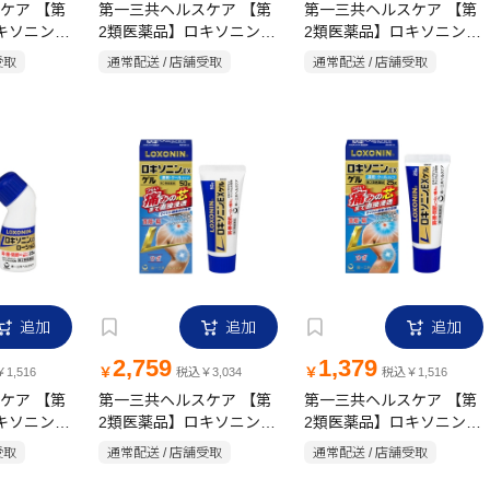
ケア 【第
第一三共ヘルスケア 【第
第一三共ヘルスケア 【第
キソニン
2類医薬品】ロキソニン
2類医薬品】ロキソニン
EXテープ 21枚
EX テープ L 7枚
受取
通常配送 / 店舗受取
通常配送 / 店舗受取
追加
追加
追加
2,759
1,379
￥
￥
1,516
税込￥3,034
税込￥1,516
ケア 【第
第一三共ヘルスケア 【第
第一三共ヘルスケア 【第
キソニン
2類医薬品】ロキソニン
2類医薬品】ロキソニン
25g
EX ゲル 50g
EX ゲル 25g
受取
通常配送 / 店舗受取
通常配送 / 店舗受取