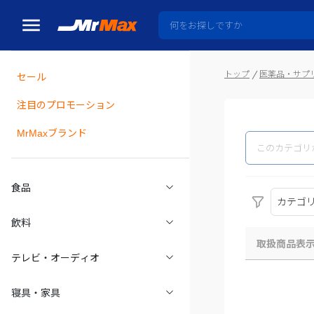
トップ
医薬品・サプ
セール
瓶詰
注目のプロモーション
MrMaxブランド
食品
カテゴ
飲料
取扱商品表
テレビ・オーディオ
寝具・家具