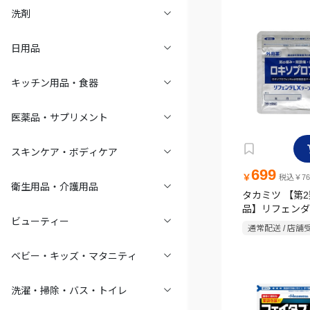
洗剤
日用品
キッチン用品・食器
医薬品・サプリメント
スキンケア・ボディケア
699
￥
税込￥76
衛生用品・介護用品
タカミツ 【第
品】リフェンダ
ビューティー
7枚
通常配送 / 店舗
ベビー・キッズ・マタニティ
洗濯・掃除・バス・トイレ