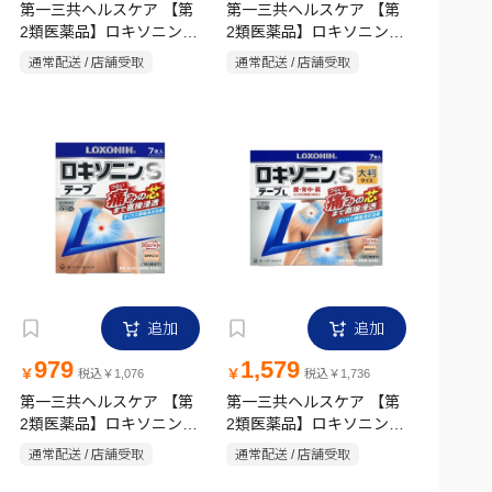
第一三共ヘルスケア 【第
第一三共ヘルスケア 【第
2類医薬品】ロキソニン
2類医薬品】ロキソニン
EX テープ 7枚
EX ローション 50g
通常配送 / 店舗受取
通常配送 / 店舗受取
追加
追加
979
1,579
￥
￥
税込￥1,076
税込￥1,736
第一三共ヘルスケア 【第
第一三共ヘルスケア 【第
2類医薬品】ロキソニンS
2類医薬品】ロキソニンS
テープ 7枚
テープL 7枚
通常配送 / 店舗受取
通常配送 / 店舗受取