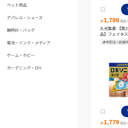
ペット用品
アパレル・シューズ
1,799
￥
税込￥
久光製薬 【第
腕時計・バッグ
品】フェイタス
ス 14枚
通常配送 / 店舗
電池・インク・メディア
ゲーム・ホビー
ガーデニング・DIY
1,779
￥
税込￥