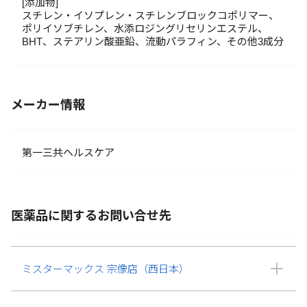
[添加物]
スチレン・イソプレン・スチレンブロックコポリマー、
ポリイソブチレン、水添ロジングリセリンエステル、
BHT、ステアリン酸亜鉛、流動パラフィン、その他3成分
メーカー情報
第一三共ヘルスケア
医薬品に関するお問い合せ先
ミスターマックス 宗像店（西日本）