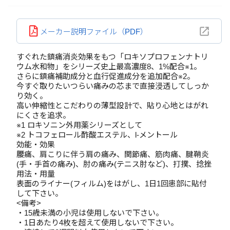
メーカー説明ファイル（PDF）
すぐれた鎮痛消炎効果をもつ「ロキソプロフェンナトリ
ウム水和物」をシリーズ史上最高濃度8、1%配合※1。
さらに鎮痛補助成分と血行促進成分を追加配合※2。
今すぐ取りたいつらい痛みの芯まで直接浸透してしっか
り効く。
高い伸縮性とこだわりの薄型設計で、貼り心地とはがれ
にくさを追求。
※1 ロキソニン外用薬シリーズとして
※2 トコフェロール酢酸エステル、l-メントール
効能・効果
腰痛、肩こりに伴う肩の痛み、関節痛、筋肉痛、腱鞘炎
(手・手首の痛み)、肘の痛み(テニス肘など)、打撲、捻挫
用法・用量
表面のライナー(フィルム)をはがし、1日1回患部に貼付
して下さい。
<備考>
・15歳未満の小児は使用しないで下さい。
・1日あたり4枚を超えて使用しないで下さい。