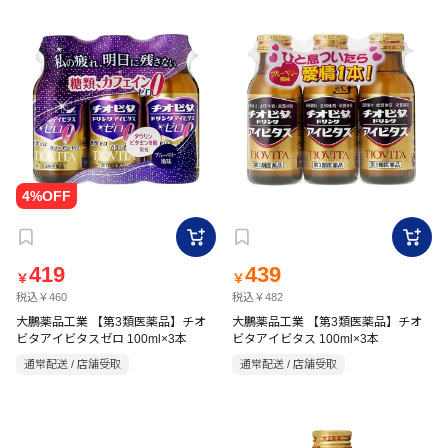
419
439
￥
￥
税込￥460
税込￥482
大鵬薬品工業 【第3類医薬品】チオ
大鵬薬品工業 【第3類医薬品】チオ
ビタアイビタスゼロ 100ml×3本
ビタアイビタス 100ml×3本
通常配送 / 店舗受取
通常配送 / 店舗受取