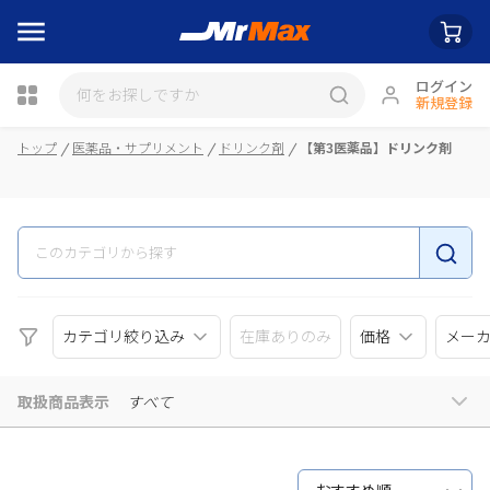
ログイン
新規登録
瓶詰
トップ
医薬品・サプリメント
ドリンク剤
【第3医薬品】ドリンク剤
カテゴリ絞り込み
在庫ありのみ
価格
メー
取扱商品表示
すべて