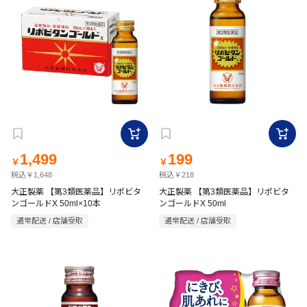
1,499
199
￥
￥
税込￥1,648
税込￥218
大正製薬 【第3類医薬品】リポビタ
大正製薬 【第3類医薬品】リポビタ
ンゴールドX 50ml×10本
ンゴールドX 50ml
通常配送 / 店舗受取
通常配送 / 店舗受取