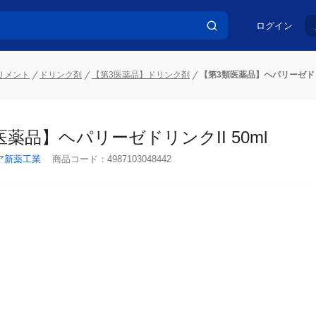
ログイン
リメント
ドリンク剤
【第3医薬品】ドリンク剤
【第3類医薬品】ヘパリーゼドリン
医薬品】ヘパリーゼドリンクII 50ml
ア新薬工業
商品コード：
4987103048442