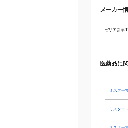
メーカー
ゼリア新薬
医薬品に
ミスター
ミスター
ミスターマッ