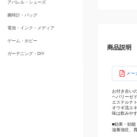
アパレル・シューズ
腕時計・バッグ
電池・インク・メディア
ゲーム・ホビー
商品説明
ガーデニング・DIY
メー
お付き合い
ヘパリーゼド
エステルナ
オウギ流エ
味は飲みや
■効果・効能
滋養強壮、