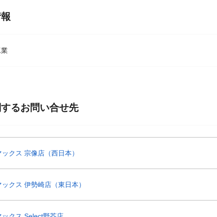
情報
工業
関するお問い合せ先
マックス 宗像店（西日本）
マックス 伊勢崎店（東日本）
クス Select野芥店