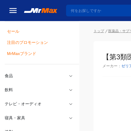
セール
トップ
医薬品・サプ
注目のプロモーション
瓶詰
MrMaxブランド
【第3類
メーカー：
ゼリ
食品
飲料
テレビ・オーディオ
寝具・家具