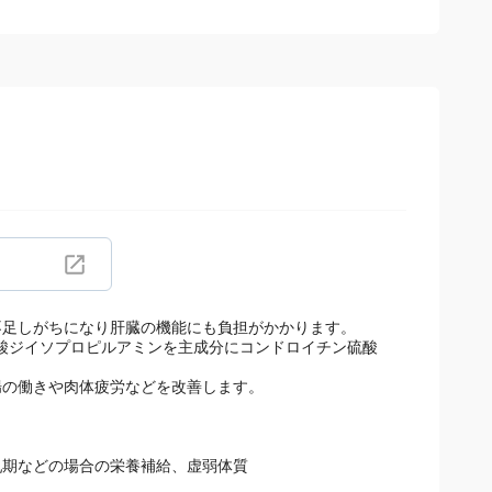
不足しがちになり肝臓の機能にも負担がかかります。
酢酸ジイソプロピルアミンを主成分にコンドロイチン硫酸
腸の働きや肉体疲労などを改善します。
乳期などの場合の栄養補給、虚弱体質