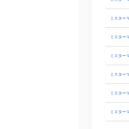
ミスター
ミスターマ
ミスター
ミスターマ
ミスター
ミスターマ