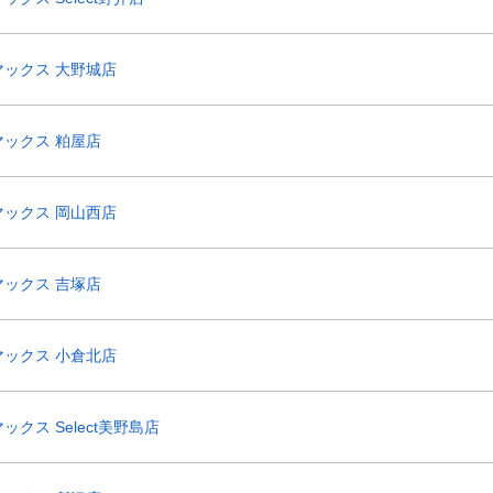
マックス 大野城店
ックス 粕屋店
マックス 岡山西店
ックス 吉塚店
マックス 小倉北店
ックス Select美野島店