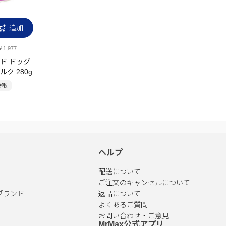
追加
1,977
ド ドッグ
ク 280g
受取
ヘルプ
配送について
ご注文のキャンセルについて
ブランド
返品について
よくあるご質問
お問い合わせ・ご意見
MrMax公式アプリ