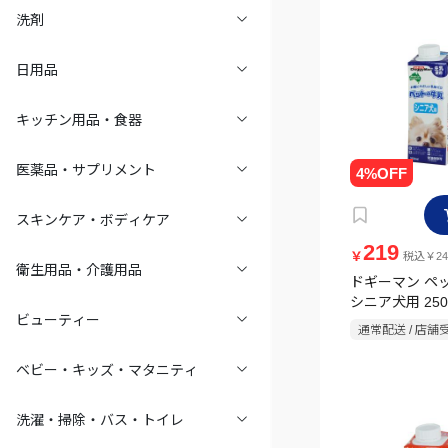
洗剤
日用品
キッチン用品・食器
医薬品・サプリメント
スキンケア・ボディケア
219
￥
税込￥24
衛生用品・介護用品
ドギーマン ペ
シニア犬用 250
ビューティー
通常配送 / 店舗
ベビー・キッズ・マタニティ
洗濯・掃除・バス・トイレ