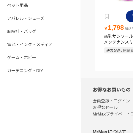
ペット用品
アパレル・シューズ
1,798
￥
税込￥
腕時計・バッグ
森乳サンワール
メンテナンスミル
電池・インク・メディア
通常配送 / 店舗
ゲーム・ホビー
ガーデニング・DIY
お得なお買いもの
会員登録・ログイン
お得なセール
MrMaxプライベート
MrMaxについて