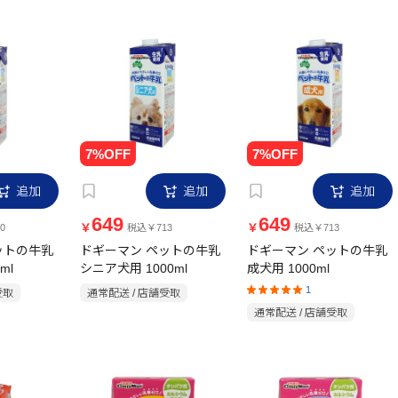
追加
追加
追加
649
649
￥
￥
0
税込￥713
税込￥713
ットの牛乳
ドギーマン ペットの牛乳
ドギーマン ペットの牛乳
ml
シニア犬用 1000ml
成犬用 1000ml
1
受取
通常配送 / 店舗受取
通常配送 / 店舗受取