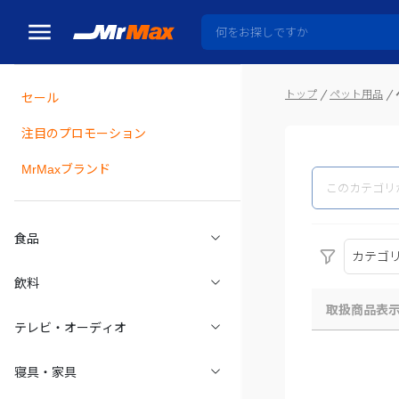
トップ
ペット用品
セール
瓶詰
注目のプロモーション
MrMaxブランド
食品
カテゴ
飲料
取扱商品表
テレビ・オーディオ
寝具・家具