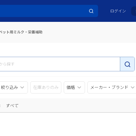
ログイン
ペット用ミルク・栄養補助
リ絞り込み
在庫ありのみ
価格
メーカー・ブランド
示
すべて