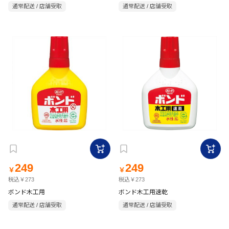
通常配送 / 店舗受取
通常配送 / 店舗受取
249
249
￥
￥
税込￥273
税込￥273
ボンド木工用
ボンド木工用速乾
通常配送 / 店舗受取
通常配送 / 店舗受取