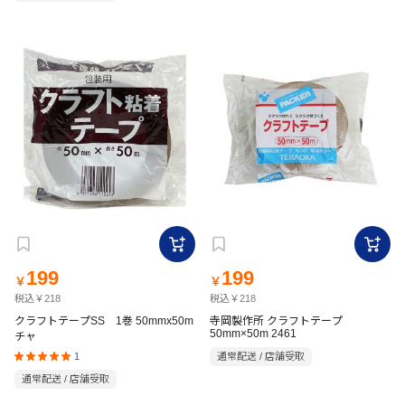
199
199
￥
￥
税込￥218
税込￥218
クラフトテープSS 1巻 50mmx50m
寺岡製作所 クラフトテープ
50mm×50m 2461
チャ
1
通常配送 / 店舗受取
通常配送 / 店舗受取