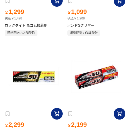
1,299
1,099
￥
￥
税込￥1,428
税込￥1,208
ロックタイト 黒ゴム接着剤
ボンドGクリヤー
通常配送 / 店舗受取
通常配送 / 店舗受取
2,299
2,199
￥
￥