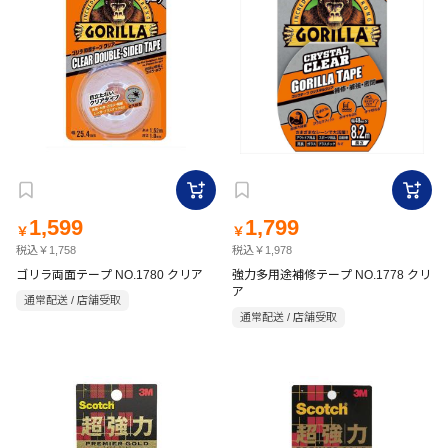
1,599
1,799
￥
￥
税込￥1,758
税込￥1,978
ゴリラ両面テープ NO.1780 クリア
強力多用途補修テープ NO.1778 クリ
ア
通常配送 / 店舗受取
通常配送 / 店舗受取