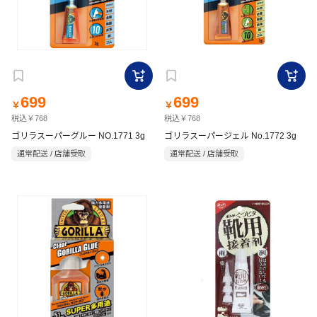
699
699
￥
￥
税込￥768
税込￥768
ゴリラスーパーグルー NO.1771 3g
ゴリラスーパージェル No.1772 3g
通常配送 / 店舗受取
通常配送 / 店舗受取