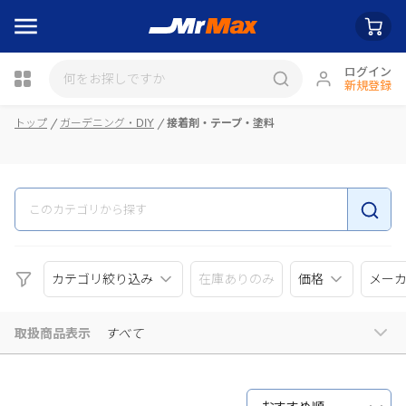
ログイン
新規登録
瓶詰
トップ
ガーデニング・DIY
接着剤・テープ・塗料
カテゴリ絞り込み
在庫ありのみ
価格
メー
取扱商品表示
すべて