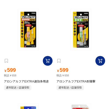
599
599
￥
￥
税込￥658
税込￥658
アロンアルフアEXTRA速効多用途
アロンアルフアEXTRA耐衝撃
通常配送 / 店舗受取
通常配送 / 店舗受取