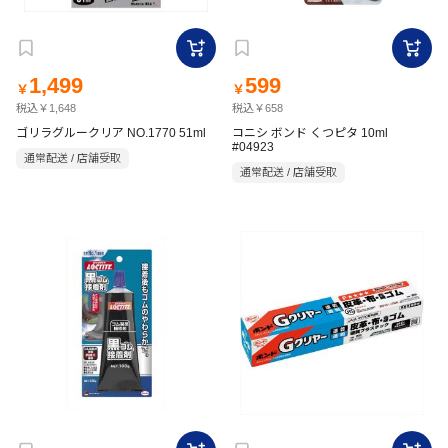
1,499
599
￥
￥
税込￥1,648
税込￥658
ゴリラグルークリア NO.1770 51ml
コニシ ボンド くつピタ 10ml
#04923
通常配送 / 店舗受取
通常配送 / 店舗受取