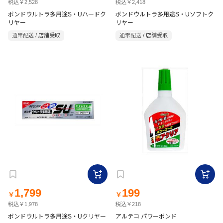
税込￥2,528
税込￥2,418
ボンドウルトラ多用途S・Uハードク
ボンドウルトラ多用途S・Uソフトク
リヤー
リヤー
通常配送 / 店舗受取
通常配送 / 店舗受取
1,799
199
￥
￥
税込￥1,978
税込￥218
ボンドウルトラ多用途S・Uクリヤー
アルテコ パワーボンド