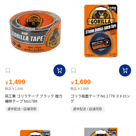
1,499
1,699
￥
￥
税込￥1,648
税込￥1,868
呉工業 ゴリラテープ ブラック 強力
ゴリラ両面テープ No.1779 ストロン
補修テープ No1788
グ
通常配送 / 店舗受取
通常配送 / 店舗受取