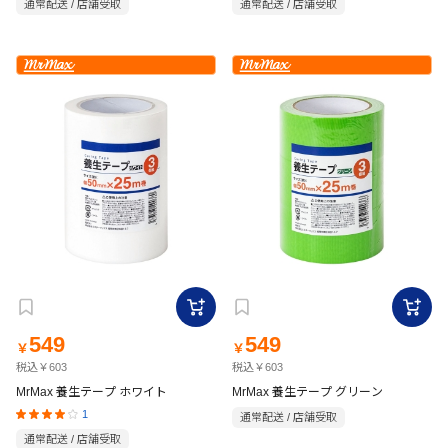
通常配送 / 店舗受取
通常配送 / 店舗受取
549
549
￥
￥
税込￥603
税込￥603
MrMax 養生テープ ホワイト
MrMax 養生テープ グリーン
1
通常配送 / 店舗受取
通常配送 / 店舗受取