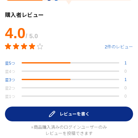
購入者レビュー
4.0
/ 5.0
2件のレビュー
1
星
5
つ
0
星
4
つ
1
星
3
つ
0
星
2
つ
0
星
1
つ
レビューを書く
※商品購入済みのログインユーザーのみ
レビューを投稿できます