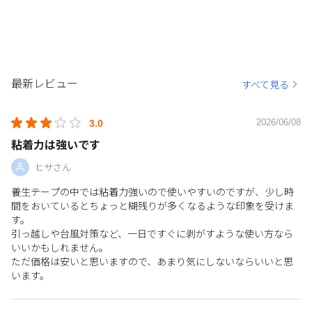
最新レビュー
すべて見る
2026/06/08
3.0
粘着力は強いです
ヒサさん
養生テープの中では粘着力強いので使いやすいのですが、少し時
間をおいているとちょっと糊残りが多くなるような印象を受けま
す。
引っ越しや台風対策など、一日ですぐに剥がすような使い方なら
いいかもしれません。
ただ価格は安いと思いますので、あまり気にしないならいいと思
います。